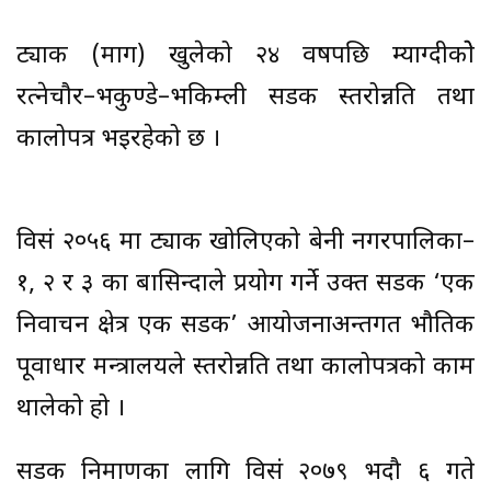
ट्याक (मार्ग) खुलेको २४ वर्षपछि म्याग्दीकोे
रत्नेचौर–भकुण्डे–भकिम्ली सडक स्तरोन्नति तथा
कालोपत्र भइरहेको छ ।
विसं २०५६ मा ट्याक खोलिएको बेनी नगरपालिका–
१, २ र ३ का बासिन्दाले प्रयोग गर्ने उक्त सडक ‘एक
निर्वाचन क्षेत्र एक सडक’ आयोजनाअन्तर्गत भौतिक
पूर्वाधार मन्त्रालयले स्तरोन्नति तथा कालोपत्रको काम
थालेको हो ।
सडक निर्माणका लागि विसं २०७९ भदौ ६ गते