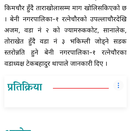
किमचौर हुँदै ताराखोलासम्म मार्ग खोलिसकिएको छ
। बेनी नगरपालिका–१ रत्नेचौरको उपल्लाचौरदेखि
अर्जम, वडा नं २ को ज्यामरुककोट, सानालेक,
तोराखेत हुँदै वडा नं ३ भकिम्ली जोड्ने सडक
स्तरोन्नति हुने बेनी नगरपालिका–१ रत्नेचौरका
वडाध्यक्ष टेकबहादुर थापाले जानकारी दिए ।
प्रतिक्रिया