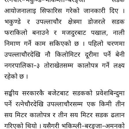
रत्नेचौर–भकुण्डे–भकिम्ली–बरङ्जा सडक
आयोजनालाई सिफारिस गरेको जानकारी दिए ।
भकुण्डे र उपल्लाचौर क्षेत्रमा डोजरले सडक
फराकिलो बनाउने र मजदुरबाट पर्खाल, नाली
निर्माण गर्ने काम सकिएको छ । पहिलो चरणमा
उपल्लाचौरदेखि नौ किलोमिटर दूरीमा पर्ने बेनी
नगरपालिका–३ तोराखेतसम्म कालोपत्र गर्ने लक्ष्य
रहेको छ ।
सङ्घीय सरकारकै बजेटबाट सडकको प्रवेशबिन्दुमा
पर्ने रत्नेचौरदेखि उपल्लाचौरसम्म एक किमी तीन
सय मिटर कालोपत्र र तीन सय मिटर सडक ढलान
गरिएको थियो । यसैगरी भकिम्ली–बरङ्जा–अर्मनको