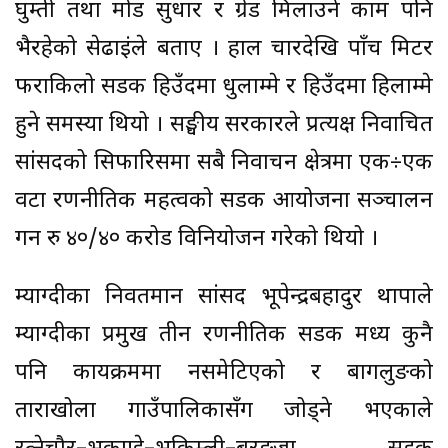
घुम्ती तथा मोड सुधार र ग्रेड मिलाउने काम पनि
भैरहेको सेढाईंले बताए । हाल चारदेखि पाँच मिटर
फराकिलो सडक हिउँदमा धुलाम्मे र हिउँदमा हिलाम्मे
हुने समस्या थियो । सङ्घीय सरकारले प्रत्यक्ष निर्वाचित
सांसदको सिफारिसमा सबै निर्वाचन क्षेत्रमा एक÷एक
वटा रणनीतिक महत्वको सडक आयोजना सञ्चालन
गर्न रु ४०/४० करोड विनियोजन गरेको थियो ।
म्याग्दीका निवर्तमान सांसद भूपेन्द्रबहादुर थापाले
म्याग्दीका प्रमुख तीन रणनीतिक सडक मध्य कुनै
पनि कार्यक्रममा नसमेटिएको र बागलुङको
ताराखोला गाउँपालिकासँग जोड्ने भएकाले