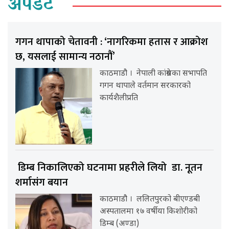
अपडेट
गगन थापाको चेतावनी : ‘नागरिकमा हतास र आक्रोश
छ, यसलाई सामान्य नठानौं’
काठमाडौ । नेपाली कांग्रेसका सभापति
गगन थापाले वर्तमान सरकारको
कार्यशैलीप्रति
डिम्ब निकालिएको घटनामा प्रहरीले लियो डा. नूतन
शर्मासंग बयान
काठमाडौ । ललितपुरको बीएण्डबी
अस्पतालमा १७ वर्षीया किशोरीको
डिम्ब (अण्डा)