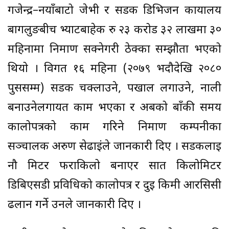
गजेन्द्र–नयाँबाटो जेभी र सडक डिभिजन कार्यालय
बागलुङबीच भ्याटबाहेक रु २३ करोड ३२ लाखमा ३०
महिनामा निर्माण सक्नेगरी ठेक्का सम्झौता भएको
थियो । विगत १६ महिना (२०७९ भदौदेखि २०८०
पुससम्म) सडक चक्लाउने, पर्खाल लगाउने, नाली
बनाउनेलगायत काम भएका र अबको बाँकी समय
कालोपत्रको काम गरिने निर्माण कम्पनीका
सञ्चालक अरुण सेढाईंले जानकारी दिए । सडकलाई
नौ मिटर फराकिलो बनाएर सात किलोमिटर
डिबिएसडी प्रविधिको कालोपत्र र दुई किमी आरसिसी
ढलान गर्ने उनले जानकारी दिए ।