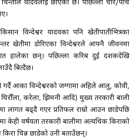
ने चिन्ताले यादवलाई छोएको छ। पछिल्ला चार/पाँच
ाए।
किसान विन्देश्वर यादवका पनि खेतीपातीभित्रका
तर खेतीमा डोरिएका विन्देश्वरले आफ्नै जीवनमा
ा हात हालेका छन्। पछिल्ला करिब दुई दशकदेखि
उँदै बित्दैछ।
 गर्दै आका विन्देश्वरको जग्गामा अहिले आलु, कोवी,
ी, घिरौँला, करेला, झिमनी आदि) मुख्य तरकारी बाली
ीमा लागत बढ्दै गएर प्रतिफल राम्रो आउन छाडेपछि
खासमा केही वर्षयता तरकारी बालीमा अत्यधिक किराको
 किरा चिन्न छाडेको उनी बताउँछन्।