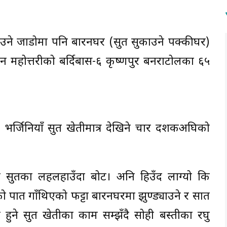
 जाडोमा पनि बारनघर (सुर्ती सुकाउने पक्कीघर)
होत्तरीको बर्दिबास-६ कृष्णपुर बनराटोलका ६५
भर्जिनियाँ सुर्ती खेतीमात्र देखिने चार दशकअघिको
भरि सुर्तीका लहलहाउँदा बोट। अनि हिउँद लाग्यो कि
ुर्तीको पात गाँथिएको फट्टा बारनघरमा झुण्ड्याउने र सात
 हुने सुर्ती खेतीका काम सम्झँदै सोही बस्तीका रघु