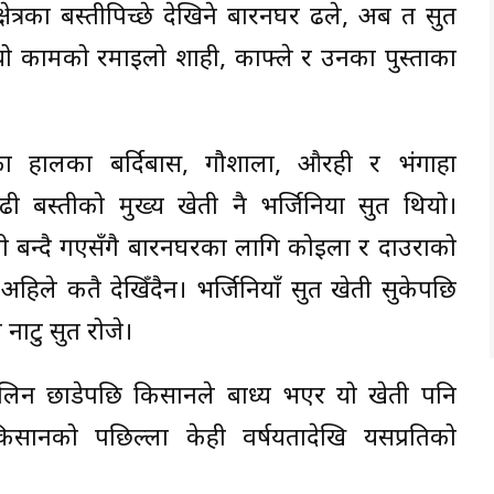
्षेत्रका बस्तीपिच्छे देखिने बारनघर ढले, अब त सुर्ती
 त्यो कामको रमाइलो शाही, काफ्ले र उनका पुस्ताका
रका हालका बर्दिबास, गौशाला, औरही र भंगाहा
 बस्तीको मुख्य खेती नै भर्जिनिया सुर्ती थियो।
 बन्दै गएसँगै बारनघरका लागि कोइला र दाउराको
ले कतै देखिँदैन। भर्जिनियाँ सुर्ती खेती सुकेपछि
ु सुर्ती रोजे।
ती लिन छाडेपछि किसानले बाध्य भएर यो खेती पनि
किसानको पछिल्ला केही वर्षयतादेखि यसप्रतिको