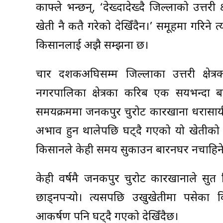
काफ्ले भन्छन्, ‘देख्दादेख्दै जिल्लाको उत्तरी क
खेती नै कतै गरेको देखिँदैन।’ समूहमा गरिने
किसानलाई अझै सम्झना छ।
चार दशकअघिसम्म जिल्लाका उत्तरी क्षेत्
नगरपालिका क्षेत्रका करिब एक सयभन्दा बढी
समयक्रममा जनकपुर चुरोट कारखाना धरासायी
अभाव हुन थालेपछि घट्दै गएको यो खेतीको अहि
किसानले केही समय सुकाउन बारनघर नचाहिने नाट
केही वर्षमै जनकपुर चुरोट कारखानाले सुर्
छाड्नपर्‍यो। त्यसपछि उखुखेतीमा पसेका 
आकर्षण पनि घट्दै गएको देखिँदैछ।