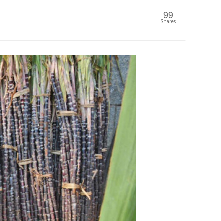
99
Shares