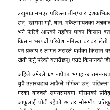
उखुमात्र नभएर पछिल्ला तीन/चार दशकभित्रको 
छन्। खासमा गहुँ, धान, मकैलगायतका अन्नबाल
भने फेरिदै आएको यहाँका पाका किसान बताउँ
किसान भरपर्दो परिवेश नमिल्दा बराबर खेती फ
पर्ने प्रकोप र लागत असरले यहाँका किसान यसो 
खेती फेर्नु परेको बताउँछन्। एउटै किसानको 
अहिले उमेरले ६० नाघेका भंगाहा-४ रामनग
थुप्रै उतारचढाव आफैले भोगेका छन्। पछिल्ल
गरेका यादवले समयसमयमा मौसमको प्रति
आफूलाई घोटी रहेको छ तर मौसमीय प्रतिकू