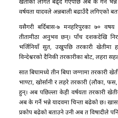
खेतीको लागत बढ्दै गएपछि अब के गर्ने भन्
वर्षयता यादवले अन्नबाली बढाउँदै लगिएको बत
यसैगरी बर्दिबास-७ मनहरिपुरका ७० वर्षीय 
तीतामीठा अनुभव छन्। पाँच दशकदेखि निरन्
भर्जिनियाँ सुर्ती, उखुपछि तरकारी खेतीम
विन्देश्वरको दैनिकी तरकारीका बोट, लहरा सहला
सात बिघामध्ये तीन बिघा जग्गामा तरकारी खेती
भाण्टा, खोर्सानी र लहरे तरकारी (लौका, फर्स
हुन्। अब पछिल्ला केही वर्षयता तरकारी खेत
अब के गर्ने भन्ने यादवमा चिन्ता बढेको छ। 
प्रकोप बढेको बताउने उनी अब त विषादीले पनि