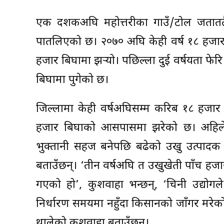
एक दशकअघि महोत्तरीका गाउँ/टोल जताततै 
पातलिएको छ। २०७० अघि केही वर्ष १८ हजार 
हजार बिघामा झर्‍यो। पछिल्ला दुई वर्षयता 
बिघामा पुगेको छ।
जिल्लामा केही वर्षअघिसम्म करिब १८ हजार 
हजार बिघाको आसपासमा झरेको छ। अहिलेक
भुक्तानी सहज बनेपछि बढेको उखु उत्पादक क
बताउँछन्। ‘तीन वर्षअघि त उखुखेती पाँच हजार
गएको हो’, कुशवाहा भन्छन्, ‘चिनी उद्यो
निर्धारण समयमा नहुँदा किसानको जाँगर मरे
थालेको कुशवाहा बताउँछन्।