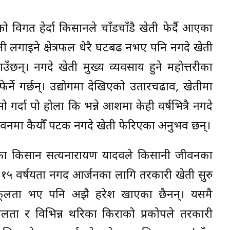
विगत हेर्दा किसानले चाँडचाँडै खेती फेर्दै आएका
ी लगाइने क्षेत्रफल धेरै घटबढ नभए पनि नगदे खेती
छन्। नगदे खेती मुख्य व्यवसाय हुने महोत्तरीका
ेर्ने गर्छन्। उद्योगमा देखिएको उतारचढाव, खेतीमा
गर्दा पो होला कि भन्ने आशमा केही वर्षभित्रै नगदे
जीवनमा कैयौँ पटक नगदे खेती फेरिएका अनुभव छन्।
रका किसान सत्यनारायण यादवले किसानी जीवनका
ा १५ वर्षयता नगद आर्जनका लागि तरकारी खेती सुरु
कूलता भए पनि अझै हरेश खाएका छैनन्। यसमै
लता र विभिन्न थरिका किराको प्रकोपले तरकारी