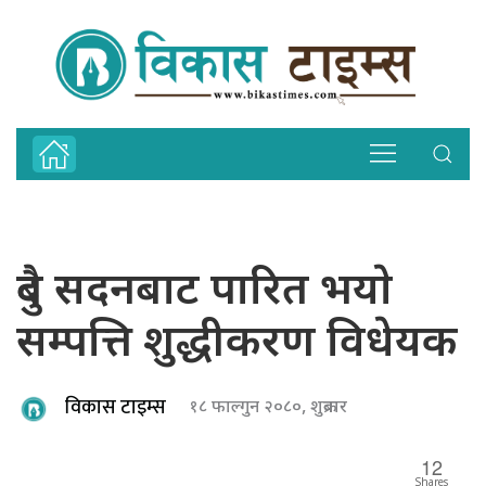
दुबै सदनबाट पारित भयाे
सम्पत्ति शुद्धीकरण विधेयक
विकास टाइम्स
१८ फाल्गुन २०८०, शुक्रबार
12
Shares