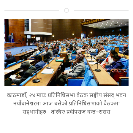
काठमाडौँ, २४ माघः प्रतिनिधिसभा बैठक सङ्घीय संसद् भवन
नयाँबानेश्वरमा आज बसेको प्रतिनिधिसभाको बैठकमा
सहभागीहरु । तस्बिरः प्रदीपराज वन्त÷रासस