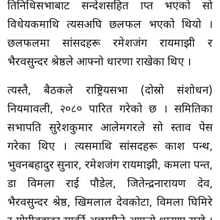
प्रतिनिधिसभाबाट सन्देशसहित प्राप्त भएको सो
विधेयकमाथि त्यसअघि छलफल भएको थियो ।
छलफलमा सांसदहरू रमेशजंग रायमाझी र
भैरवसुन्दर श्रेष्ठले आफ्नो धारणा राखेका थिए ।
त्यस्तै, बैठकले राष्ट्रियसभा (दोस्रो संशोधन)
नियमावली, २०८० पारित गरेको छ । समितिका
सभापति सुरेशकुमार आलेमगरले सो प्रस्ताव पेस
गरेका थिए । त्यसमाथि सांसदहरू प्रकाश पन्थ,
भुवनबहादुर सुनार, रमेशजंग रायमाझी, कमला पन्त,
डा विमला राई पौडेल, जितेन्द्रनारायण देव,
भैरवसुन्दर श्रेष्ठ, खिमलाल देवकोटा, विमला घिमिरे