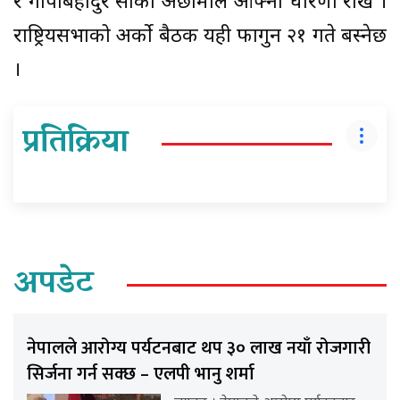
र गोपीबहादुर सार्की अछामीले आफ्नो धारणा राखे ।
राष्ट्रियसभाको अर्को बैठक यही फागुन २१ गते बस्नेछ
।
प्रतिक्रिया
अपडेट
नेपालले आरोग्य पर्यटनबाट थप ३० लाख नयाँ रोजगारी
सिर्जना गर्न सक्छ – एलपी भानु शर्मा