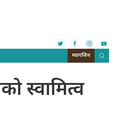
म्यागजिन
ो स्वामित्व