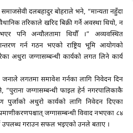
य समाजसेवी दलबहादुर बोहराले भने, “मान्यता नहुँदा
न वैधानिक तरिकाले खरिद बिक्री गर्ने अवस्था थियो, न
ा भएर पनि अन्यौलतामा थियौँ ।” अव्यवस्थित
ान्तरण गर्न गठन भएको राष्ट्रिय भूमि आयोगको
का अधुरा जग्गासम्बन्धी कार्यको लगत लिने कार्य
ा सबै जनाले लगतमा समावेश गर्नका लागि निवेदन दिन
े, “पुराना जग्गासम्बन्धी फाइल हेर्न नगरपालिकाकै
ाण पुर्जाको अधुरो कार्यको लागि निवेदन दिएका
रमाणीकरणपश्चात् जग्गासम्बन्धी विवाद नभएका ८४
्जा उपलब्ध गराउन सफल भइएको उनले बताए ।