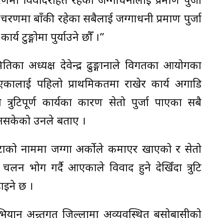
रणमा विवादरहित रहेका जग्गाधनीलाई प्रमाण पुर्जा
 चरणमा बाँकी रहेका सबैलाई जग्गाधनी प्रमाण पुर्जा
य टुङ्गोमा पुर्याउने छौँ ।”
तिका अध्यक्ष देवेन्द्र ढुङ्गानाले विगतका आयोगका
 पाएकालाई पहिलो प्राथमिकतमा राखेर कार्य अगाडि
ुटिपूर्ण कार्यका कारण सेतो पुर्जा पाएका सबै
 नसकेको उनले बताए ।
टाको नाममा जग्गा अर्कोले कमाएर खाएको र सेतो
चलन भोग गर्दै आएकाले विवाद हुने देखिँदा त्रुटि
ढाइने छ ।
िय अभियान अन्र्तगत जिल्लामा अव्यवस्थित बसोबासीको