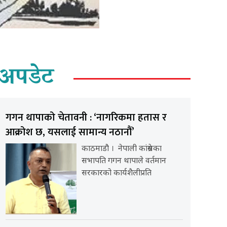
अपडेट
गगन थापाको चेतावनी : ‘नागरिकमा हतास र
आक्रोश छ, यसलाई सामान्य नठानौं’
काठमाडौ । नेपाली कांग्रेसका
सभापति गगन थापाले वर्तमान
सरकारको कार्यशैलीप्रति