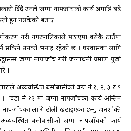
कारी दिँदै उनले जग्गा नापजाँचको कार्य अगाडि बढे
तो हुन नसकेको बताए ।
माणीकरण गरी नगरपालिकाले पठाएमा बसेकै ठाउँमा
 गर्न सकिने उनको भनाइ रहेको छ । घरवासका लागि
ठासम्म जग्गा नापाजाँच गरी जग्गाधनी प्रमाण पुर्जा
रे ।
ाराले अव्यवस्थित बसोबासीको वडा नं १, २, ३ र ९
 । “वडा नं १२ मा जग्गा नापजाँचको कार्य अन्तिम
गा नापजाँचका लागि टोली खटाइएका छन्, जनशक्ति
अव्यवस्थित बसोबासीको जग्गा नापजाँचको कार्य