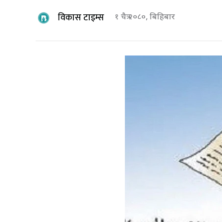
विकास टाइम्स
१ चैत्र २०८०, बिहिबार