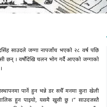
्दसिंह साउदले जग्गा नापजाँच भएको २८ वर्ष पछि
खुसी छन् । वर्षौंदेखि चलन भोग गर्दै आएको जग्गाको
 ।
थापनमा पार्ने हुन भन्ने डर सधैँ मनमा कुरा खेली
को मालिक हुन पाइयो, यसमै खुसी छु ।” साउदजस्तै