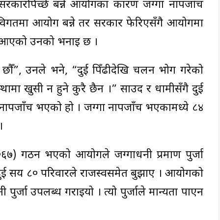
े सरकारपिच्छे बन्ने आयोगका कारण जग्गा नापजाँच
विगतमा आयोग बन्ने तर सरकार फेरिएसँगै आयोगमा
ँदै आएको उनको भनाइ छ ।
ुसी छौँ”, उनले भने, “दुई पिँढीदेखि चलन भोग गरेको
थामा खुसी न हुने कुरै छैन ।” साउद र धामीसँगै दुई
 नापजाँच भएको हो । जग्गा नापजाँच भएकामध्ये ८४
।
०६७) गठन भएको आयोगले जग्गाधनी प्रमाण पुर्जा
ुई सय ८० परिवारले राजस्वसमेत बुझाए । आयोगको
 पुर्जा उपलब्ध गराइयो । त्यो पुर्जाले मान्यता पाएन