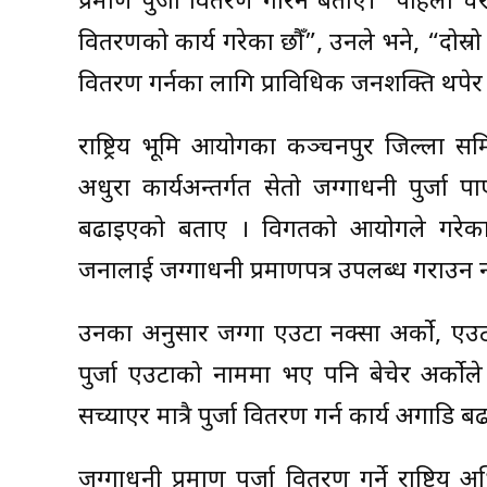
प्रमाण पुर्जा वितरण गरिने बताए। “पहिलो च
वितरणको कार्य गरेका छौँ”, उनले भने, “दोस्रो
वितरण गर्नका लागि प्राविधिक जनशक्ति थपेर कार्
राष्ट्रिय भूमि आयोगका कञ्चनपुर जिल्ला समि
अधुरा कार्यअन्तर्गत सेतो जग्गाधनी पुर्जा
बढाइएको बताए । विगतको आयोगले गरेका त्र
जनालाई जग्गाधनी प्रमाणपत्र उपलब्ध गराउन
उनका अनुसार जग्गा एउटा नक्सा अर्को, एउ
पुर्जा एउटाको नाममा भए पनि बेचेर अर्कोले 
सच्याएर मात्रै पुर्जा वितरण गर्न कार्य अगाडि ब
जग्गाधनी प्रमाण पुर्जा वितरण गर्ने राष्ट्र