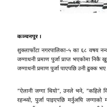
कञ्चनपुर ।
शुक्लाफाँटा नगरपालिका–५ का ६८ वर्षीय नन
जग्गाधनी प्रमाण पुर्जा प्राप्त भएकोमा निकै 
जग्गाधनी प्रमाण पुर्जा पाएपछि उनी ढुक्क भए
“ऐलानी जग्गा थियो”, उनले भने, “कहिले विस्
रहन्थ्यो, पुर्जा पाइएपछि मर्नुअघि जग्गा