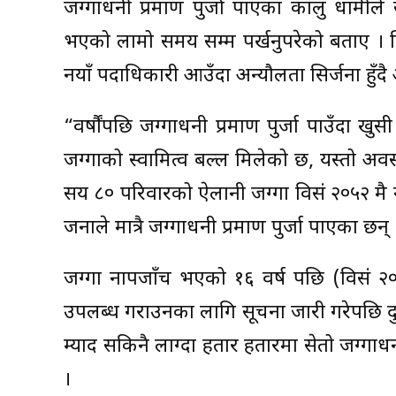
जग्गाधनी प्रमाण पुर्जा पाएका कालु धामील
भएको लामो समय सम्म पर्खनुपरेको बताए । 
नयाँ पदाधिकारी आउँदा अन्यौलता सिर्जना हु
“वर्षौंपछि जग्गाधनी प्रमाण पुर्जा पाउँदा ख
जग्गाको स्वामित्व बल्ल मिलेको छ, यस्तो अवस्
सय ८० परिवारको ऐलानी जग्गा विसं २०५२ मै
जनाले मात्रै जग्गाधनी प्रमाण पुर्जा पाएका छन् 
जग्गा नापजाँच भएको १६ वर्ष पछि (विसं २
उपलब्ध गराउनका लागि सूचना जारी गरेपछि द
म्याद सकिनै लाग्दा हतार हतारमा सेतो जग्गाधनी
।