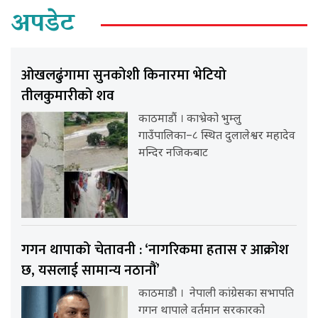
अपडेट
ओखलढुंगामा सुनकोशी किनारमा भेटियो
तीलकुमारीको शव
काठमाडौं । काभ्रेको भुम्लु
गाउँपालिका–८ स्थित दुलालेश्वर महादेव
मन्दिर नजिकबाट
गगन थापाको चेतावनी : ‘नागरिकमा हतास र आक्रोश
छ, यसलाई सामान्य नठानौं’
काठमाडौ । नेपाली कांग्रेसका सभापति
गगन थापाले वर्तमान सरकारको