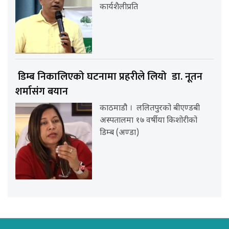
कार्यशैलीप्रति
डिम्ब निकालिएको घटनामा प्रहरीले लियो डा. नूतन
शर्मासंग बयान
काठमाडौ । ललितपुरको बीएण्डबी
अस्पतालमा १७ वर्षीया किशोरीको
डिम्ब (अण्डा)