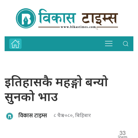
इतिहासकै महङ्गाे बन्यो
सुनको भाउ
विकास टाइम्स
८ चैत्र २०८०, बिहिबार
33
Shares