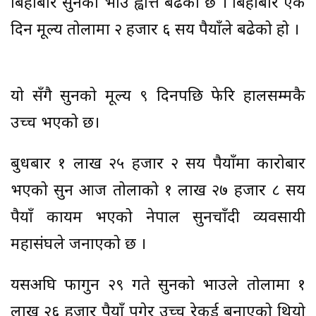
बिहीबार सुनको भाउ ह्वात्तै बढेको छ । बिहीबार एकै
दिन मूल्य तोलामा २ हजार ६ सय रुपैयाँले बढेको हो ।
यो सँगै सुनको मूल्य ९ दिनपछि फेरि हालसम्मकै
उच्च भएको छ।
बुधबार १ लाख २५ हजार २ सय रुपैयाँमा कारोबार
भएको सुन आज तोलाको १ लाख २७ हजार ८ सय
रुपैयाँ कायम भएको नेपाल सुनचाँदी व्यवसायी
महासंघले जनाएको छ ।
यसअघि फागुन २९ गते सुनको भाउले तोलामा १
लाख २६ हजार रुपैयाँ पुगेर उच्च रेकर्ड बनाएको थियो