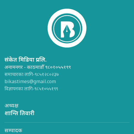
संकेत मिडिया प्रा.लि.
अनामनगर - काठमाडौँ ९८०१०५५१९९
समाचारका लागि-९८५१२८०२३७
bikastimes@gmail.com
विज्ञापनका लागि-९८५१०५५१९९
अध्यक्ष
शान्ति तिवारी
सम्पादक