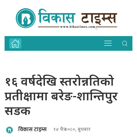
१६ वर्षदेखि स्तरोन्नतिको
प्रतीक्षामा बरेङ-शान्तिपुर
सडक
विकास टाइम्स
१४ चैत्र २०८०, बुधबार