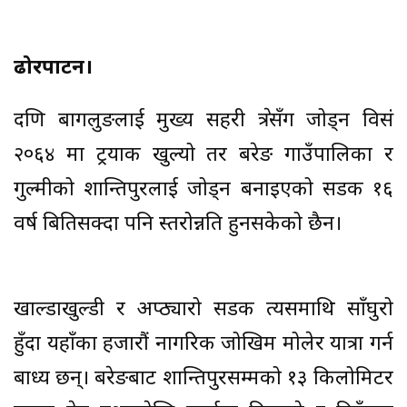
ढोरपाटन।
दक्षिण बागलुङलाई मुख्य सहरी क्षेत्रसँग जोड्न विसं
२०६४ मा ट्रयाक खुल्यो तर बरेङ गाउँपालिका र
गुल्मीको शान्तिपुरलाई जोड्न बनाइएको सडक १६
वर्ष बितिसक्दा पनि स्तरोन्नति हुनसकेको छैन।
खाल्डाखुल्डी र अप्ठ्यारो सडक त्यसमाथि साँघुरो
हुँदा यहाँका हजारौं नागरिक जोखिम मोलेर यात्रा गर्न
बाध्य छन्। बरेङबाट शान्तिपुरसम्मको १३ किलोमिटर