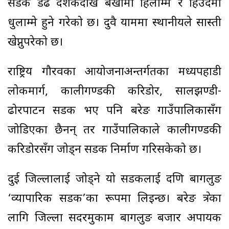
सडक डेढ दशकदेखि बर्खामा हिलाम्मे र हिउँदमा
धुलाम्मे हुने गरेको छ। दुवै याममा स्थानीयले सास्ती
खेप्नुपरेको छ।
राष्ट्रिय गौरवका आयोजनाअन्तर्गतका मध्यपहाडी
लोकमार्ग, कालीगण्डकी करिडोर, सालझण्डी-
ढोरपाटन सडक भए पनि बरेङ गाउँपालिकासँग
जोडिएका छैनन् तर गाउँपालिकाले कालीगण्डकी
करिडोरसँग जोड्न सडक निर्माण गरिसकेको छ।
दुई जिल्लालाई जोड्ने यो सडकलाई दक्षिण बागलुङ
‘व्यापारिक सडक’का रूपमा लिइन्छ। बरेङ क्षेत्रका
लागि जिल्ला सदरमुकाम बागलुङ बजार अपायक