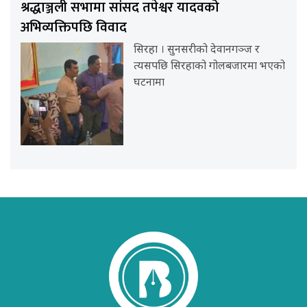
श्रद्धाञ्जली सभामा सांसद तपेश्वर यादवको
अभिव्यक्तिपछि विवाद
सिरहा । सुनसरीको देवानगञ्ज र
त्यसपछि सिरहाको गोलबजारमा भएको
घटनामा