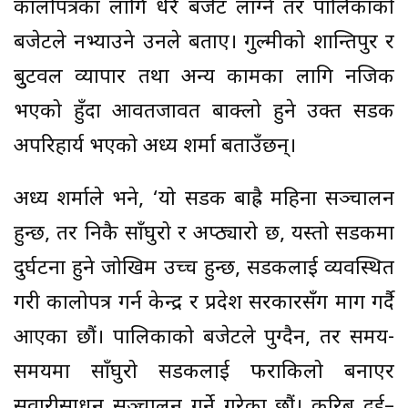
कालोपत्रका लागि धेरै बजेट लाग्ने तर पालिकाको
बजेटले नभ्याउने उनले बताए। गुल्मीको शान्तिपुर र
बुुटवल व्यापार तथा अन्य कामका लागि नजिक
भएको हुँदा आवतजावत बाक्लो हुने उक्त सडक
अपरिहार्य भएको अध्यक्ष शर्मा बताउँछन्।
अध्यक्ष शर्माले भने, ‘यो सडक बाह्रै महिना सञ्चालन
हुन्छ, तर निकै साँघुरो र अप्ठ्यारो छ, यस्तो सडकमा
दुर्घटना हुने जोखिम उच्च हुन्छ, सडकलाई व्यवस्थित
गरी कालोपत्र गर्न केन्द्र र प्रदेश सरकारसँग माग गर्दै
आएका छौं। पालिकाको बजेटले पुग्दैन, तर समय-
समयमा साँघुरो सडकलाई फराकिलो बनाएर
सवारीसाधन सञ्चालन गर्ने गरेका छौं। करिब दुई–