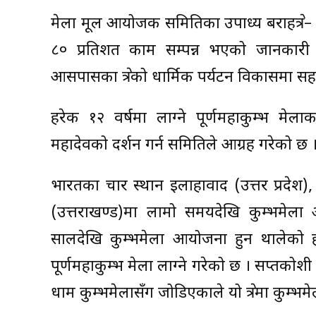
मेला मूल आयोजक समितिका उपाध्यक्ष बराहक्षेत्र–
८० प्रतिशत काम सम्पन्न भएको जानकारी दि
आसपासका क्षेत्रको धार्मिक पर्यटन विकासमा सहय
हरेक १२ वर्षमा लाग्ने पूर्णमहाकुम्भ मेल
महादेवको दर्शन गर्न समितिले आग्रह गरेको छ 
भारतका चार स्थान इलाहावाद (उत्तर प्रदेश), उज
(उत्तराखण्ड)मा लामो समयदेखि कुम्भमेला आ
सालदेखि कुम्भमेला आयोजना हुन थालेको हो ।
पूर्णमहाकुम्भ मेला लाग्ने गरेको छ । सप्तकोशी 
धाम कुम्भमेलासँग जोडिएकाले यो क्षेत्रमा कु