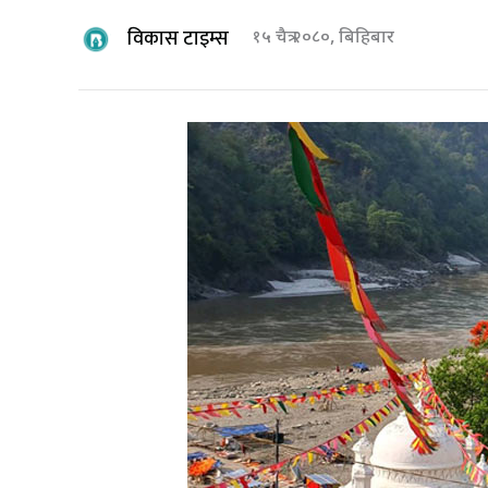
विकास टाइम्स
१५ चैत्र २०८०, बिहिबार