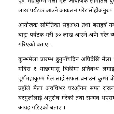
पूर्ण महाकुम्भ मेला मूल आयोजक समितिले ब
लाख पर्यटक आउने आकलन गरेर सोहीअनुरुप 
आयोजक समितिका सहअध्यक्ष तथा बराहक्षेत्र
बाह्य पर्यटक गरी ३० लाख आउने अपेक्षा गरे
गरिएको बताए ।
कुम्भमेला प्रारम्भ हुनुपाँचदिन अघिदेखि मेला
मदिरा र माछामासु बिक्रीमा प्रतिबन्ध लगा
पूर्णमहाकुम्भ मेलालाई सफल बनाउन कुम्भ क्षेत
उहाँले मेला अवधिभर घरआँगन सफा राख्न पुष
घरमुलीलाई अनुरोध गरेको तथा सम्भव भएसम्म
आग्रह गरिएको बताए ।