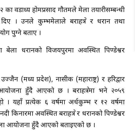
 २ का वडाध्यक्ष होमप्रसाद गौतमले मेला तयारीसम्बन्धी
ए । उनले कुम्भमेलाले बराहक्षेत्र र धरान तथा
ोग पुग्ने बताए ।
ाका बेला धरानको विजयपुरमा अवस्थित पिण्डेश्वर
।
्जैन (मध्य प्रदेश), नासीक (महाराष्ट्र) र हरिद्वार
योजना हुँदै आएको छ । बराहक्षेत्रमा भने २०५९
 यहाँ प्रत्येक ६ वर्षमा अर्धकुम्भ र १२ वर्षमा
नदी किनारमा अवस्थित बराहक्षेत्र र धरानको पिण्डेश्वर
म्भमेला आयोजना हुँदै आएको बताइएको छ ।