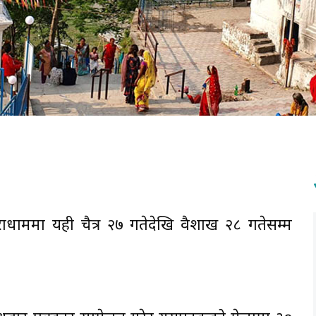
तराधाममा यही चैत्र २७ गतेदेखि वैशाख २८ गतेसम्म