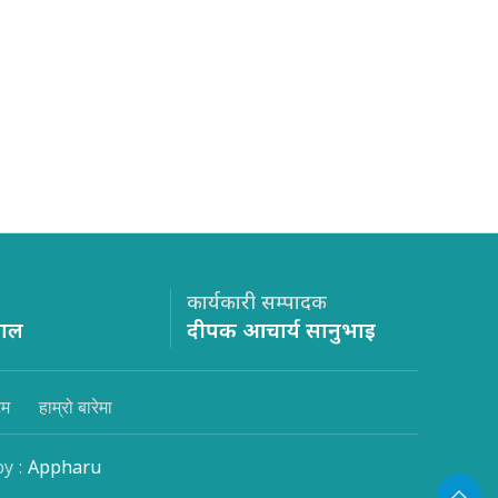
कार्यकारी सम्पादक
साल
दीपक आचार्य सानुभाइ
िम
हाम्रो बारेमा
by :
Appharu