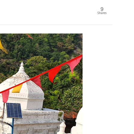
9
Shares