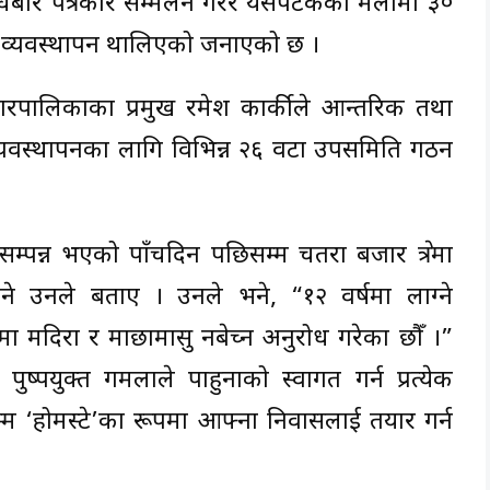
ुधबार पत्रकार सम्मेलन गरेर यसपटकको मेलामा ३०
व्यवस्थापन थालिएको जनाएको छ ।
 नगरपालिकाका प्रमुख रमेश कार्कीले आन्तरिक तथा
र व्यवस्थापनका लागि विभिन्न २६ वटा उपसमिति गठन
 सम्पन्न भएको पाँचदिन पछिसम्म चतरा बजार क्षेत्रमा
इने उनले बताए । उनले भने, “१२ वर्षमा लाग्ने
्रमा मदिरा र माछामासु नबेच्न अनुरोध गरेका छौँ ।”
्पयुक्त गमलाले पाहुनाको स्वागत गर्न प्रत्येक
 ‘होमस्टे’का रूपमा आफ्ना निवासलाई तयार गर्न