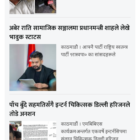
अबेर राति सामाजिक सञ्जालमा प्रधानमन्त्री शाहले लेखे
भावुक स्टाटस
काठमाडौ । आफ्नै पार्टी राष्ट्रिय स्वतन्त्र
पार्टी ९रास्वपा० का सांसदहरूले
पाँच बुँदे सहमतिसँगै इन्टर्न चिकित्सक डिल्ली हरिजनले
तोडे अनशन
काठमाडौं । एमबिबिएस
कार्यक्रमअन्तर्गत एकवर्षे इन्टर्नसिपमा
संलग्न चिकित्सक डिल्ली हरिजन