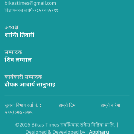
bikastimes@gmail.com
विज्ञापनका लागि-९८५१०५५१९९
अध्यक्ष
शान्ति तिवारी
सम्पादक
शिव लम्साल
कार्यकारी सम्पादक
दीपक आचार्य सानुभाइ
सूचना विभाग दर्ता नं. :
हाम्रो टिम
हाम्रो बारेमा
५१५/०७४-०७५
©2026 Bikas Times सर्वाधिकार संकेत मिडिया प्रा.लि. |
Designed & Devevloped by :
Appharu