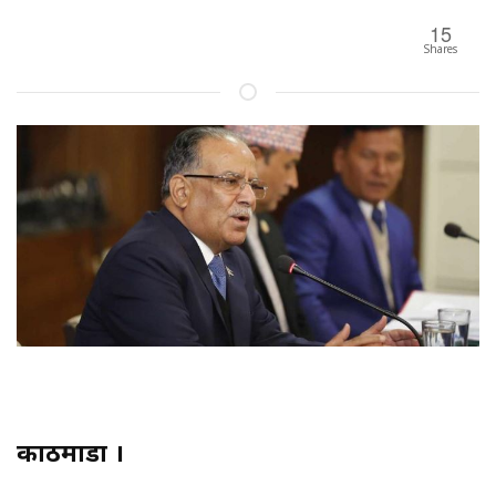
15
Shares
काठमाडौँ ।