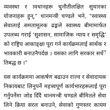
व्यवस्था र प्रावधानहरू चुनौतीलक्षित सुधारका
योजनाहरू हुन्,” प्रधानमन्त्री प्रचण्डले भने, “स्वास्थ्य
सेवालाई समतामूलक ढङ्गले स्वास्थ्य बीमामार्फत
उपलब्ध गराई ‘सुशासन, सामाजिक न्याय र समृद्धि’
को राष्ट्रिय आकाङ्क्षा पूरा गर्न कार्यक्रमलाई सार्थक र
प्रभावकारी बनाउनैपर्दछ । यसका लागि सरकार सधँै
प्रतिबद्ध छ ।”
यस कार्यक्रममा आकर्षण बढाउन राज्य र सेवाप्रदायक
निकायबाट लिनुपर्ने महत्त्वपूर्ण कार्यभारहरूलाई पूरा
गर्नुपर्नेमा जोड दिँदै प्रधानमन्त्री प्रचण्डले बीमितले सेवा
लिने प्रक्रिया सरल बनाउने, सेवाको गुणस्तर कायम