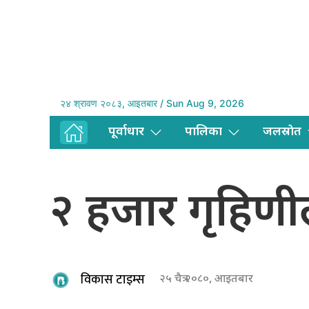
२४ श्रावण २०८३, आइतबार / Sun Aug 9, 2026
पूर्वाधार
पालिका
जलस्राेत
२ हजार गृहिणील
विकास टाइम्स
२५ चैत्र २०८०, आइतबार