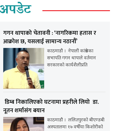
अपडेट
गगन थापाको चेतावनी : ‘नागरिकमा हतास र
आक्रोश छ, यसलाई सामान्य नठानौं’
काठमाडौ । नेपाली कांग्रेसका
सभापति गगन थापाले वर्तमान
सरकारको कार्यशैलीप्रति
डिम्ब निकालिएको घटनामा प्रहरीले लियो डा.
नूतन शर्मासंग बयान
काठमाडौ । ललितपुरको बीएण्डबी
अस्पतालमा १७ वर्षीया किशोरीको