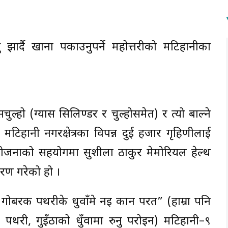
सु झार्दै खाना पकाउनुपर्ने महोत्तरीको मटिहानीका
चुल्हो (ग्यास सिलिण्डर र चुल्होसमेत) र त्यो बाल्ने
मटिहानी नगरक्षेत्रका विपन्न दुई हजार गृहिणीलाई
जनाको सहयोगमा सुशीला ठाकुर मेमोरियल हेल्थ
रण गरेको हो ।
रक पथरीके धुवाँमे नइ कान परत” (हाम्रा पनि
ी, गुइँठाको धुँवामा रुनु परोइन) मटिहानी–९