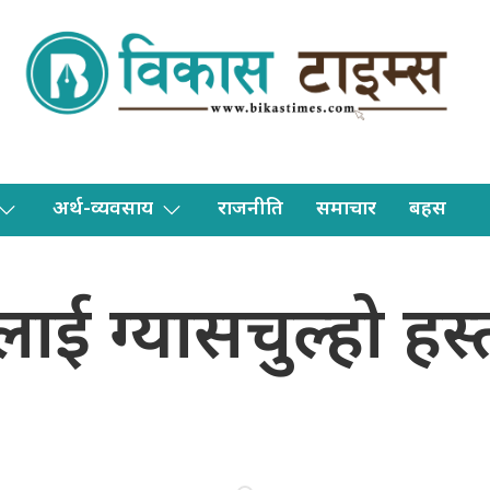
अर्थ-व्यवसाय
राजनीति
समाचार
बहस
ाई ग्यासचुल्हो हस्