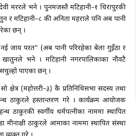
ेवी मररले भने । पुनमजस्तै मटिहानी–१ धिरापुरकी
तुन र मटिहानी–८ की अनिता महराले पनि अब पानी
रेका छन् ।
ई जाय परत” (अब पानी परिरहेका बेला गुइँठा र
रा खातुनले भने । मटिहानी नगरपालिकाका नौवटै
ासचुल्हो पाएका छन् ।
ो क्षेत्र (महोत्तरी–३) कै प्रतिनिधिसभा सदस्य तथा
हन्थ ठाकुरले हस्तान्तरण गरे । कार्यक्रम आयोजक
न्थ ठाकुरकी स्वर्गीय धर्मपत्नीका नाममा स्थापित
ष डा मीनाक्षी ठाकुरले आमाका नाममा स्थापित संस्था
ा व्यक्त गरे ।