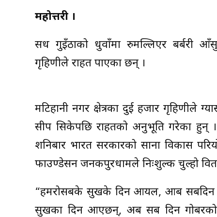
महोत्तरी ।
सधैँ गुइँठाको धुवाँमा रुमल्लिएर बर्बरी आँ
गृहिणीले राहत पाएका छन् ।
मटिहानी नगर क्षेत्रका दुई हजार गृहिणीले ग्यास
सीप सिकेपछि राहतको अनुभूति गरेका हुन् । 
शनिबार भारत सरकारको साना विकास परियो
फाउण्डेसन जनकपुरधामले निःशुल्क चुल्हो वित
“हमरोसबके सुखके दिन आयल, आब सबदिन गोब
सुखका दिन आएछन्, अब सब दिन गोबरको पथर