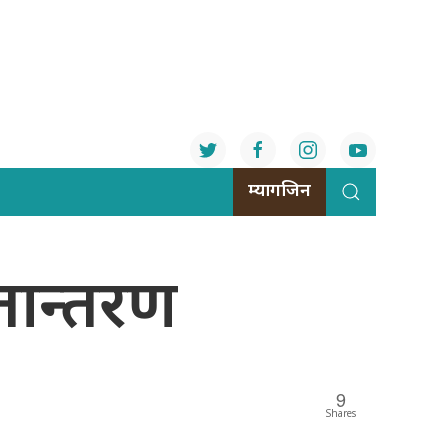
म्यागजिन
तान्तरण
9
Shares