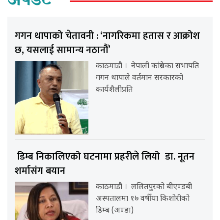
अपडेट
गगन थापाको चेतावनी : ‘नागरिकमा हतास र आक्रोश
छ, यसलाई सामान्य नठानौं’
काठमाडौ । नेपाली कांग्रेसका सभापति
गगन थापाले वर्तमान सरकारको
कार्यशैलीप्रति
डिम्ब निकालिएको घटनामा प्रहरीले लियो डा. नूतन
शर्मासंग बयान
काठमाडौ । ललितपुरको बीएण्डबी
अस्पतालमा १७ वर्षीया किशोरीको
डिम्ब (अण्डा)