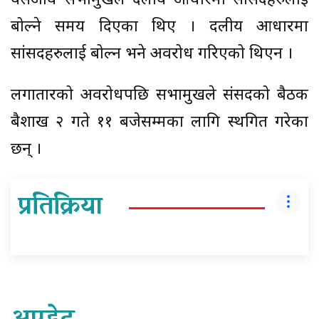
यसअघि सभामुखले दलीय आधारमा सांसदहरुलाई
बोल्ने समय दिएका थिए । दलीय आधारमा
सांसदहरुलाई बोल्न भने अवरोध गरिएको थिएन ।
लगातारको अवरोधपछि सभामुखले संसदको बैठक
बैशाख २ गते ११ बजेसम्मका लागि स्थगित गरेका
छन् ।
प्रतिक्रिया