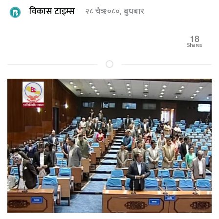
विकास टाइम्स
२८ चैत्र २०८०, बुधबार
18
Shares