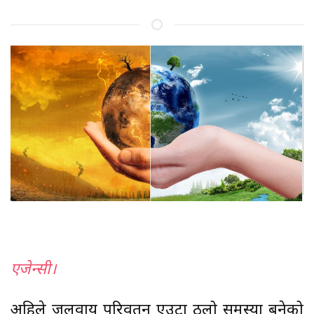
एजेन्सी।
अहिले जलवायु परिवर्तन एउटा ठूलो समस्या बनेको