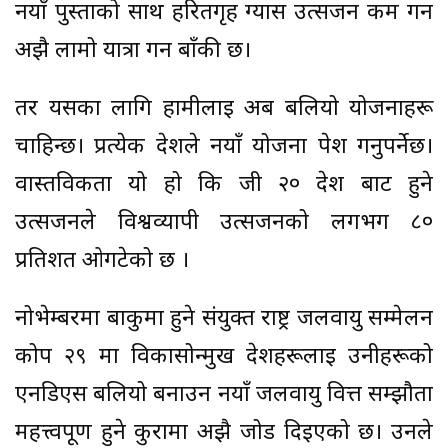
नयाँ पुस्ताको साथ हरितगृह ग्यास उत्सर्जन कम गर्न
अझै लामो यात्रा गर्न बाँकी छ।
तर यसका लागि हामीलाई अब बलियो योजनाहरू
चाहिन्छ। प्रत्येक देशले नयाँ योजना पेश गर्नुपर्नेछ।
वास्तविकता यो हो कि जी २० देश बाट हुने
उत्सर्जनले विश्वव्यापी उत्सर्जनको लगभग ८०
प्रतिशत ओगटेको छ ।
नोभेम्बरमा बाकुमा हुने संयुक्त राष्ट्र जलवायु सम्मेलन
कोप २९ मा विकासोन्मुख देशहरूलाई उनीहरूको
एनडिएस बलियो बनाउन नयाँ जलवायु वित्त सम्झौता
महत्त्वपूर्ण हुने कुरामा अझै जोड दिइएको छ। उनले