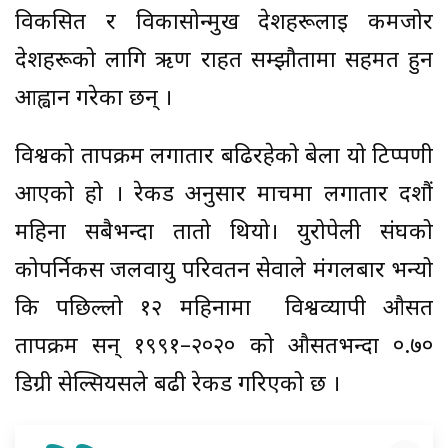
विकसित र विकासोन्मुख देशहरूलाई कमजोर
देशहरूको लागि ऋण राहत सम्झौतामा सहमत हुन
आह्वान गरेका छन् ।
विश्वको तापक्रम लगातार बढिरहेको बेला यो टिप्पणी
आएको हो । रेकर्ड अनुसार मार्चमा लगातार दशौं
महिना सबैभन्दा तातो थियो। युरोपेली संघको
कोपर्निकस जलवायु परिवर्तन सेवाले मंगलबार भन्यो
कि पछिल्लो १२ महिनामा विश्वव्यापी औसत
तापक्रम सन् १९९१–२०२० को औसतभन्दा ०.७०
डिग्री सेल्सियसले बढी रेकर्ड गरिएको छ ।