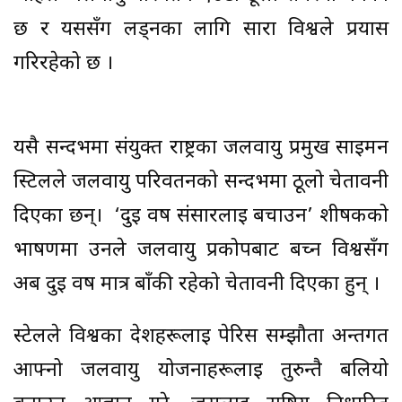
छ र यससँग लड्नका लागि सारा विश्वले प्रयास
गरिरहेको छ ।
यसै सन्दर्भमा संयुक्त राष्ट्रका जलवायु प्रमुख साइमन
स्टिलले जलवायु परिवर्तनको सन्दर्भमा ठूलो चेतावनी
दिएका छन्। ‘दुई वर्ष संसारलाई बचाउन’ शीर्षकको
भाषणमा उनले जलवायु प्रकोपबाट बच्न विश्वसँग
अब दुई वर्ष मात्र बाँकी रहेको चेतावनी दिएका हुन् ।
स्टेलले विश्वका देशहरूलाई पेरिस सम्झौता अन्तर्गत
आफ्नो जलवायु योजनाहरूलाई तुरुन्तै बलियो