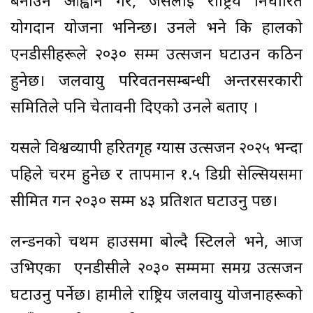
बनाउन आह्वान गरे, जसलाई राष्ट्रिय निर्धारित
योगदान योजना भनिन्छ। उनले भने कि हालको
एनडीसीहरूले २०३० सम्म उत्सर्जन घटाउन कठिन
हुनेछ। जलवायु परिवर्तनसम्बन्धी अन्तरसरकारी
समितिले पनि चेतावनी दिएको उनले बताए ।
यसले विश्वव्यापी हरितगृह ग्यास उत्सर्जन २०२५ भन्दा
पहिले चरम हुनेछ र तापमान १.५ डिग्री सेल्सियसमा
सीमित गर्न २०३० सम्म ४३ प्रतिशत घटाउनु पर्छ।
लन्डनको चथम हाउसमा बोल्दै स्टिलले भने, आज
उभिएका एनडीसीले २०३० सम्ममा समग्र उत्सर्जन
घटाउनु पर्नेछ। हामीले राष्ट्रिय जलवायु योजनाहरूको