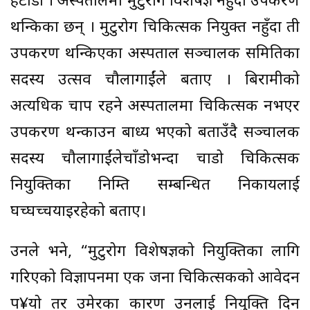
हेटौँडा । अस्पतालमा मुटुरोग विशेषज्ञ नहुँदा उपकरण
थन्किका छन् । मुटुरोग चिकित्सक नियुक्त नहुँदा ती
उपकरण थन्किएका अस्पताल सञ्चालक समितिका
सदस्य उत्सव चौलागाईंले बताए । बिरामीको
अत्यधिक चाप रहने अस्पतालमा चिकित्सक नभएर
उपकरण थन्काउन बाध्य भएको बताउँदै सञ्चालक
सदस्य चौलागाईंलेचाँडोभन्दा चाडो चिकित्सक
नियुक्तिका निम्ति सम्बन्धित निकायलाई
घच्घच्चयाइरहेको बताए।
उनले भने, “मुटुरोग विशेषज्ञको नियुक्तिका लागि
गरिएको विज्ञापनमा एक जना चिकित्सकको आवेदन
प¥यो तर उमेरका कारण उनलाई नियुक्ति दिन