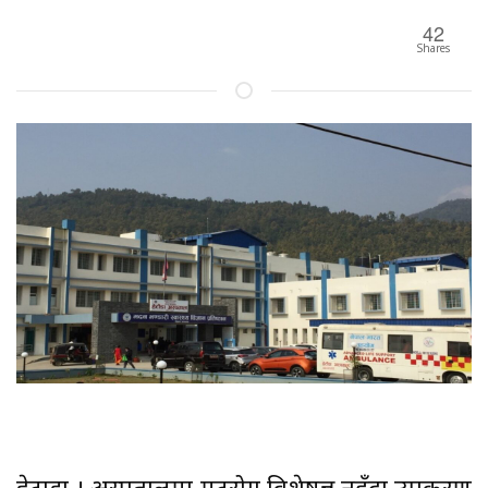
42
Shares