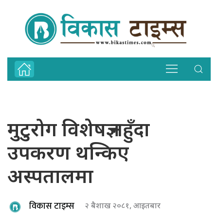
मुटुरोग विशेषज्ञ नहुँदा
उपकरण थन्किए
अस्पतालमा
विकास टाइम्स
२ बैशाख २०८१, आइतबार