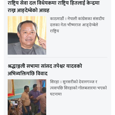
राष्ट्रिय सेवा दल विधेयकमा राष्ट्रिय हितलाई केन्द्रमा
राख्न आङ्देम्बेको आग्रह
काठमाडौं । नेपाली कांग्रेसका संसदीय
दलका नेता भीष्मराज आङ्देम्बेले
राष्ट्रिय
श्रद्धाञ्जली सभामा सांसद तपेश्वर यादवको
अभिव्यक्तिपछि विवाद
सिरहा । सुनसरीको देवानगञ्ज र
त्यसपछि सिरहाको गोलबजारमा भएको
घटनामा