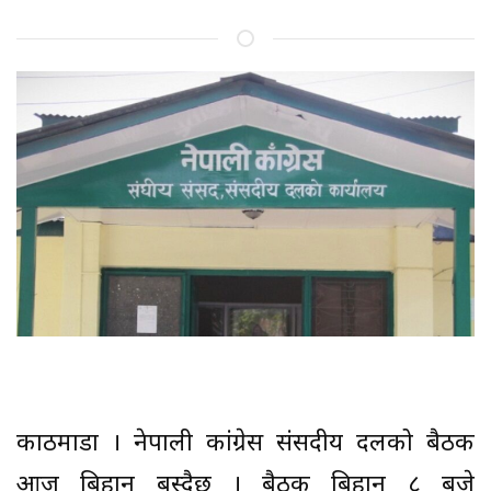
काठमाडौं । नेपाली कांग्रेस संसदीय दलको बैठक
आज बिहान बस्दैछ । बैठक बिहान ८ बजे