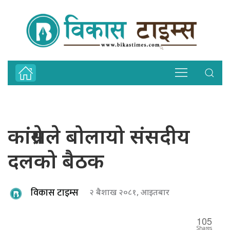
कांग्रेसले बोलायो संसदीय
दलको बैठक
विकास टाइम्स
२ बैशाख २०८१, आइतबार
105
Shares