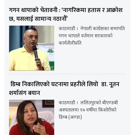
गगन थापाको चेतावनी : ‘नागरिकमा हतास र आक्रोश
छ, यसलाई सामान्य नठानौं’
काठमाडौ । नेपाली कांग्रेसका सभापति
गगन थापाले वर्तमान सरकारको
कार्यशैलीप्रति
डिम्ब निकालिएको घटनामा प्रहरीले लियो डा. नूतन
शर्मासंग बयान
काठमाडौ । ललितपुरको बीएण्डबी
अस्पतालमा १७ वर्षीया किशोरीको
डिम्ब (अण्डा)