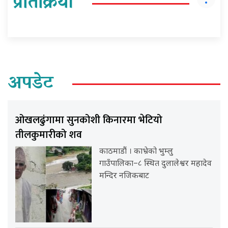
प्रतिक्रिया
अपडेट
ओखलढुंगामा सुनकोशी किनारमा भेटियो
तीलकुमारीको शव
काठमाडौं । काभ्रेको भुम्लु
गाउँपालिका–८ स्थित दुलालेश्वर महादेव
मन्दिर नजिकबाट