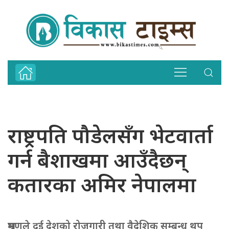
राष्ट्रपति पौडेलसँग भेटवार्ता
गर्न बैशाखमा आउँदैछन्
कतारका अमिर नेपालमा
भ्रमणले दुई देशको रोजगारी तथा वैदेशिक सम्बन्ध थप