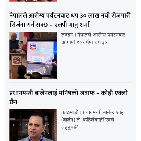
नेपालले आरोग्य पर्यटनबाट थप ३० लाख नयाँ रोजगारी
सिर्जना गर्न सक्छ – एलपी भानु शर्मा
लण्डन । नेपालले आरोग्य पर्यटनबाट
आगामी १० वर्षमा थप ३०
प्रधानमन्त्री बालेनलाई मनिषको जवाफ – कोही एक्लो
छैन
काठमाडौं । प्रधानमन्त्री बालेन्द्र शाह
(बालेन) ले ‘कहिलेकाहीँ एक्लै
लड्नुपर्छ’