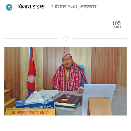
विकास टाइम्स
२ बैशाख २०८१, आइतबार
105
Shares