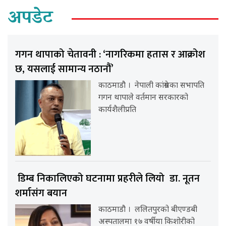
अपडेट
गगन थापाको चेतावनी : ‘नागरिकमा हतास र आक्रोश
छ, यसलाई सामान्य नठानौं’
काठमाडौ । नेपाली कांग्रेसका सभापति
गगन थापाले वर्तमान सरकारको
कार्यशैलीप्रति
डिम्ब निकालिएको घटनामा प्रहरीले लियो डा. नूतन
शर्मासंग बयान
काठमाडौ । ललितपुरको बीएण्डबी
अस्पतालमा १७ वर्षीया किशोरीको