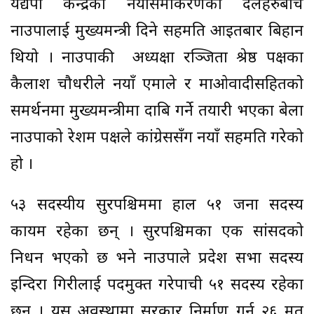
यद्यपी केन्द्रको नयाँसमीकरणका दलहरुबीच
नाउपालाई मुख्यमन्त्री दिने सहमति आइतबार बिहान
थियो । नाउपाकी अध्यक्षा रञ्जिता श्रेष्ठ पक्षका
कैलाश चौधरीले नयाँ एमाले र माओवादीसहितको
समर्थनमा मुख्यमन्त्रीमा दाबि गर्ने तयारी भएका बेला
नाउपाको रेशम पक्षले कांग्रेससँग नयाँ सहमति गरेको
हो ।
५३ सदस्यीय सुदूरपश्चिममा हाल ५१ जना सदस्य
कायम रहेका छन् । सुदूरपश्चिमका एक सांसदको
निधन भएको छ भने नाउपाले प्रदेश सभा सदस्य
इन्दिरा गिरीलाई पदमुक्त गरेपाची ५१ सदस्य रहेका
छन् । यस अवस्थामा सरकार निर्माण गर्न २६ मत