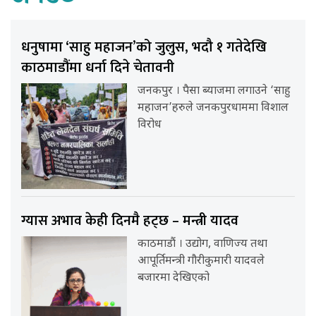
धनुषामा ‘साहु महाजन’को जुलुस, भदौ १ गतेदेखि
काठमाडौंमा धर्ना दिने चेतावनी
जनकपुर । पैसा ब्याजमा लगाउने ‘साहु
महाजन’हरुले जनकपुरधाममा विशाल
विरोध
ग्यास अभाव केही दिनमै हट्छ – मन्त्री यादव
काठमाडौं । उद्योग, वाणिज्य तथा
आपूर्तिमन्त्री गौरीकुमारी यादवले
बजारमा देखिएको