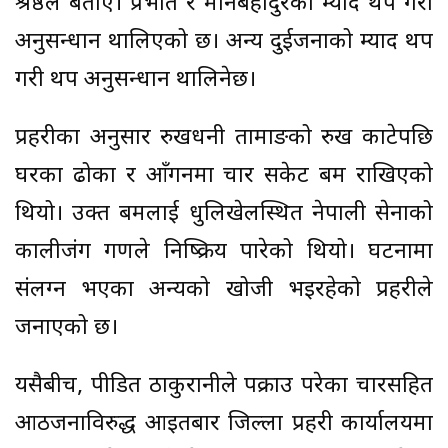
श्रेष्ठले बताए। प्रभात र मानबहादुरको म्याद थप गरी
अनुसन्धान थालिएको छ। अन्य दुईजनाको म्याद थप
गरी थप अनुसन्धान थालिनेछ।
प्रहरीका अनुसार रुखधनी तामाङको रुख काटेपछि
घरका ढोका र आँगनमा चार सकेट बम राखिएको
थियो। उक्त बमलाई धुलिखेलस्थित नेपाली सेनाको
कालीजंग गणले निष्क्रिय पारेको थियो। घटनामा
संलग्न भएका अन्यको खोजी भइरहेको प्रहरीले
जनाएको छ।
यसैबीच, पीडित ठाकुरानीले पक्राउ परेका चारसहित
आठजनाविरुद्ध आइतबार जिल्ला प्रहरी कार्यालयमा