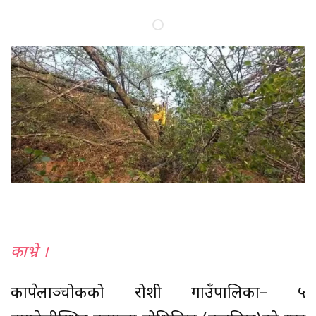
काभ्रे ।
काभ्रेपलाञ्चोकको रोशी गाउँपालिका– ५