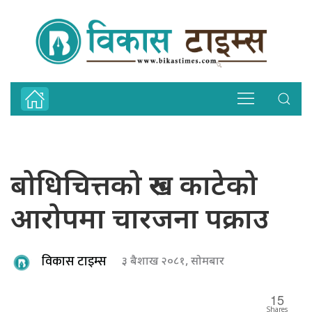
बोधिचित्तको रुख काटेको
आरोपमा चारजना पक्राउ
विकास टाइम्स
३ बैशाख २०८१, सोमबार
15
Shares