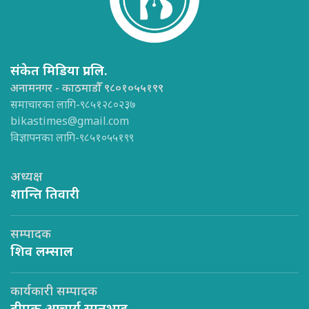
संकेत मिडिया प्रा.लि.
अनामनगर - काठमाडौँ ९८०१०५५१९९
समाचारका लागि-९८५१२८०२३७
bikastimes@gmail.com
विज्ञापनका लागि-९८५१०५५१९९
अध्यक्ष
शान्ति तिवारी
सम्पादक
शिव लम्साल
कार्यकारी सम्पादक