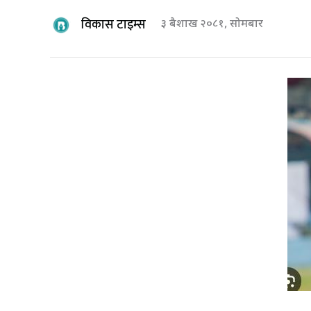
विकास टाइम्स
३ बैशाख २०८१, सोमबार