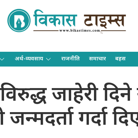
अर्थ-व्यवसाय
राजनीति
समाचार
बहस
ेविरुद्ध जाहेरी दिन
 जन्मदर्ता गर्दा द