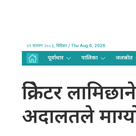
२१ श्रावण २०८३, बिहिबार / Thu Aug 6, 2026
पूर्वाधार
पालिका
जलस्राेत
क्रिकेटर लामिछान
अदालतले माग्यो