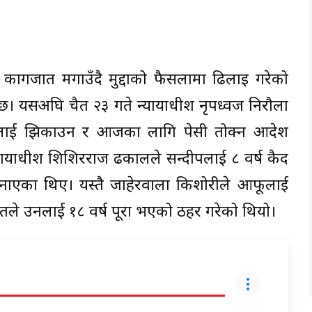
गजात मगाउँदै मुद्दाको फैसलामा ढिलाइ गरेको
 छ। यसअघि चैत २३ गते न्यायाधीश नृपध्वज निरौला
्षलाई झिकाउन र आजका लागि पेसी तोक्न आदेश
ायाधीश शिशिरराज ढकालले सन्दीपलाई ८ वर्ष कैद
ुनाएका थिए। यस्तै जाहेरवाला किशोरीले आफूलाई
तले उनलाई १८ वर्ष पूरा भएको ठहर गरेको थियो।