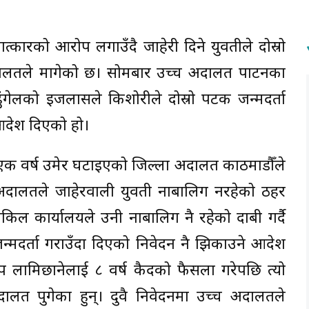
लात्कारको आरोप लगाउँदै जाहेरी दिने युवतीले दोस्रो
अदालतले मागेको छ। सोमबार उच्च अदालत पाटनका
साद ढुंगेलको इजलासले किशोरीले दोस्रो पटक जन्मदर्ता
आदेश दिएको हो।
मा एक वर्ष उमेर घटाइएको जिल्ला अदालत काठमाडौँले
दालतले जाहेरवाली युवती नाबालिग नरहेको ठहर
िल कार्यालयले उनी नाबालिग नै रहेको दाबी गर्दै
मदर्ता गराउँदा दिएको निवेदन नै झिकाउने आदेश
दीप लामिछानेलाई ८ वर्ष कैदको फैसला गरेपछि त्यो
ालत पुगेका हुन्। दुवै निवेदनमा उच्च अदालतले