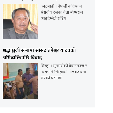
काठमाडौं । नेपाली कांग्रेसका
संसदीय दलका नेता भीष्मराज
आङ्देम्बेले राष्ट्रिय
श्रद्धाञ्जली सभामा सांसद तपेश्वर यादवको
अभिव्यक्तिपछि विवाद
सिरहा । सुनसरीको देवानगञ्ज र
त्यसपछि सिरहाको गोलबजारमा
भएको घटनामा