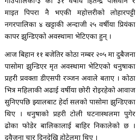
गाउँपालिका-३ का ३१ वर्षीय हितेन्द्र पासवान र
माइत पिपरा नै भएकी महोत्तरीको लोहारपट्टी
नगरपालिका ४ खट्टाकी अन्दाजी २५ वर्षीया प्रियंका
कापर झुन्डिएको अवस्थामा भेटिएका हुन् ।
आज बिहान ११ बजेतिर कोठा नम्बर २०५ मा दुबैजना
पासोमा झुन्डिएर मृत अवस्थामा भेटिएको धनुषाका
प्रहरी प्रवक्ता डीएसपी रञ्जन अवाले बताए । कोठा
भित्र महिलाकी अढाई वर्षीया छोरी रोइरहेको आवाज
सुनिएपछि झ्यालबाट हेर्दा सलको पासोमा झुन्डिएका
थिए । धनुषाको प्रहरी टोली घटनास्थलमा पुगेर
ढोका फोडेर बालिकालाई बाहिर निकालेको छ ।
दुवैजना चार दिनदेखि होटेलमा थिए ।