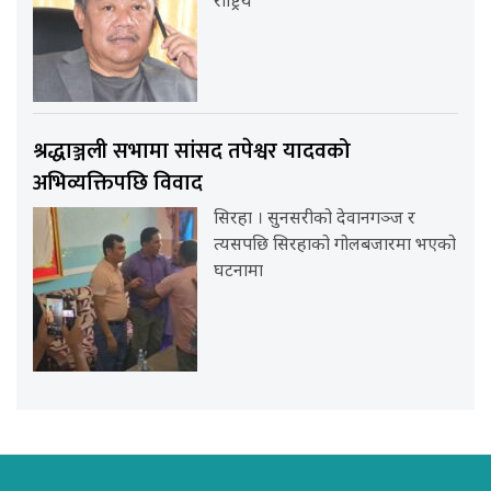
राष्ट्रिय
श्रद्धाञ्जली सभामा सांसद तपेश्वर यादवको
अभिव्यक्तिपछि विवाद
सिरहा । सुनसरीको देवानगञ्ज र
त्यसपछि सिरहाको गोलबजारमा भएको
घटनामा