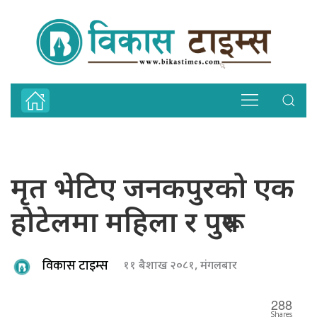
मृत भेटिए जनकपुरको एक
होटेलमा महिला र पुरूष
विकास टाइम्स
११ बैशाख २०८१, मंगलबार
288
Shares