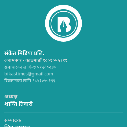
संकेत मिडिया प्रा.लि.
अनामनगर - काठमाडौँ ९८०१०५५१९९
समाचारका लागि-९८५१२८०२३७
bikastimes@gmail.com
विज्ञापनका लागि-९८५१०५५१९९
अध्यक्ष
शान्ति तिवारी
सम्पादक