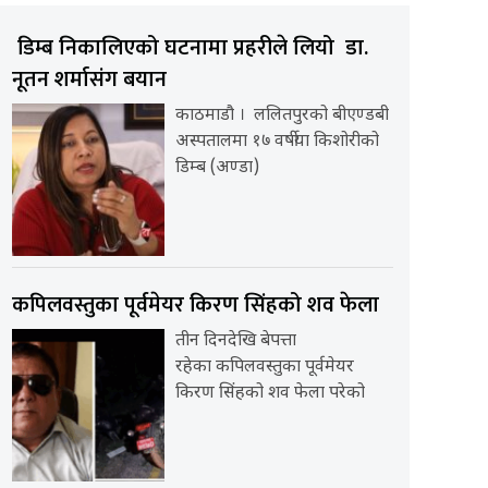
डिम्ब निकालिएको घटनामा प्रहरीले लियो डा.
नूतन शर्मासंग बयान
काठमाडौ । ललितपुरको बीएण्डबी
अस्पतालमा १७ वर्षीया किशोरीको
डिम्ब (अण्डा)
कपिलवस्तुका पूर्वमेयर किरण सिंहको शव फेला
तीन दिनदेखि बेपत्ता
रहेका कपिलवस्तुका पूर्वमेयर
किरण सिंहको शव फेला परेको