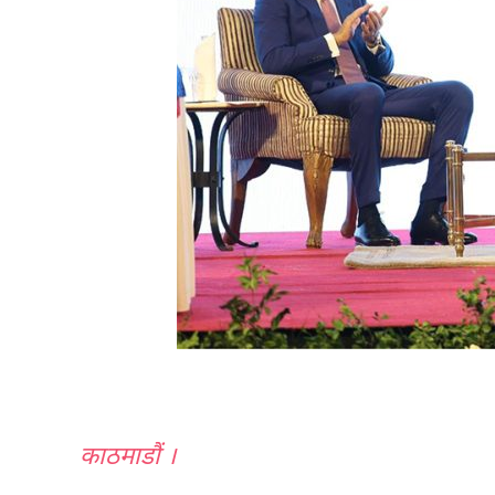
काठमाडौं ।