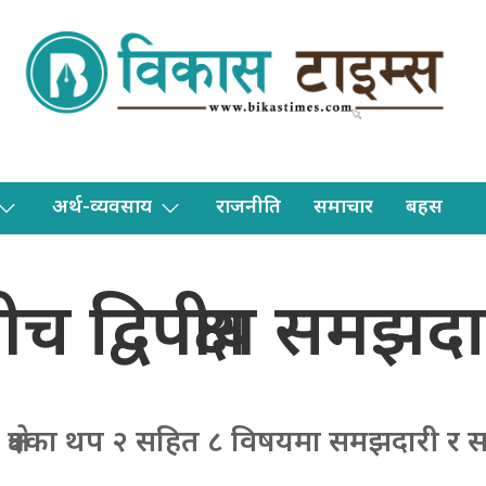
अर्थ-व्यवसाय
राजनीति
समाचार
बहस
 द्विपक्षीय समझदारी
क्षेत्रका थप २ सहित ८ विषयमा समझदारी र स