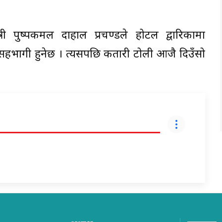
त्री पुष्पकमल दाहाल प्रचण्डले होटल द्वारिकामा
भागी हुनेछ । त्यसपछि कतारी टोली आजै दिउँसो