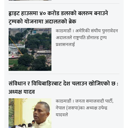
ह्वाइट हाउसमा ४० करोड डलरको बलरुम बनाउने
ट्रम्पको योजनामा अदालतको ब्रेक
काठमाडौं । अमेरिकी संघीय पुनरावेदन
अदालतले राष्ट्रपति डोनाल्ड ट्रम्प
प्रशासनलाई
संविधान र विधिबाहिरबाट देश चलाउन खोजिएको छ :
अध्यक्ष यादव
काठमाडौं । जनता समाजवादी पार्टी,
नेपाल (जसपा)का अध्यक्ष उपेन्द्र
यादवले