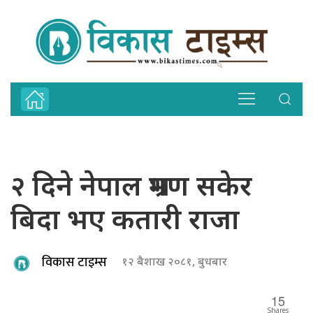
२ दिने नेपाल भ्रमण सकेर
बिदा भए कतारी राजा
विकास टाइम्स
१२ बैशाख २०८१, बुधबार
15
Shares