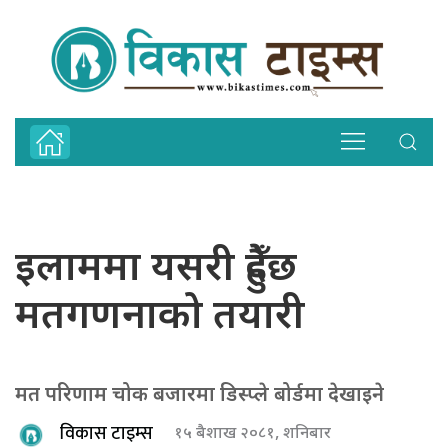
इलाममा यसरी हुँदैछ
मतगणनाको तयारी
मत परिणाम चोक बजारमा डिस्प्ले बोर्डमा देखाइने
विकास टाइम्स
१५ बैशाख २०८१, शनिबार