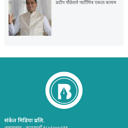
प्रदीप पौडेलले पार्टीभित्र एकता कायम
संकेत मिडिया प्रा.लि.