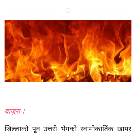
बाजुरा ।
जिल्लाको पूर्वी–उत्तरी भेगको स्वामीकार्तिक खापर