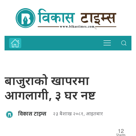
बाजुराको खापरमा
आगलागी, ३ घर नष्ट
विकास टाइम्स
२३ बैशाख २०८१, आइतबार
12
Shares