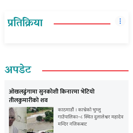
प्रतिक्रिया
अपडेट
ओखलढुंगामा सुनकोशी किनारमा भेटियो
तीलकुमारीको शव
काठमाडौं । काभ्रेको भुम्लु
गाउँपालिका–८ स्थित दुलालेश्वर महादेव
मन्दिर नजिकबाट