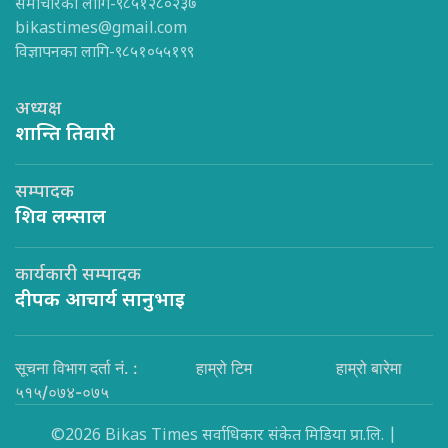
समाचारका लागि-९८५१२८०२३७
bikastimes@gmail.com
विज्ञापनका लागि-९८५१०५५१९९
अध्यक्ष
शान्ति तिवारी
सम्पादक
शिव लम्साल
कार्यकारी सम्पादक
दीपक आचार्य सानुभाइ
सूचना विभाग दर्ता नं. :
हाम्रो टिम
हाम्रो बारेमा
५१५/०७४-०७५
©2026 Bikas Times सर्वाधिकार संकेत मिडिया प्रा.लि. |