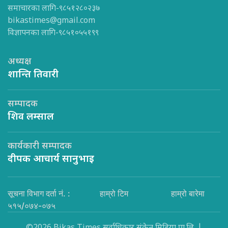
समाचारका लागि-९८५१२८०२३७
bikastimes@gmail.com
विज्ञापनका लागि-९८५१०५५१९९
अध्यक्ष
शान्ति तिवारी
सम्पादक
शिव लम्साल
कार्यकारी सम्पादक
दीपक आचार्य सानुभाइ
सूचना विभाग दर्ता नं. :
हाम्रो टिम
हाम्रो बारेमा
५१५/०७४-०७५