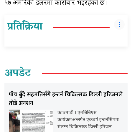
५७ अमेरिकी डलरमा कारोबार भइरहेको छ।
प्रतिक्रिया
अपडेट
पाँच बुँदे सहमतिसँगै इन्टर्न चिकित्सक डिल्ली हरिजनले
तोडे अनशन
काठमाडौं । एमबिबिएस
कार्यक्रमअन्तर्गत एकवर्षे इन्टर्नसिपमा
संलग्न चिकित्सक डिल्ली हरिजन