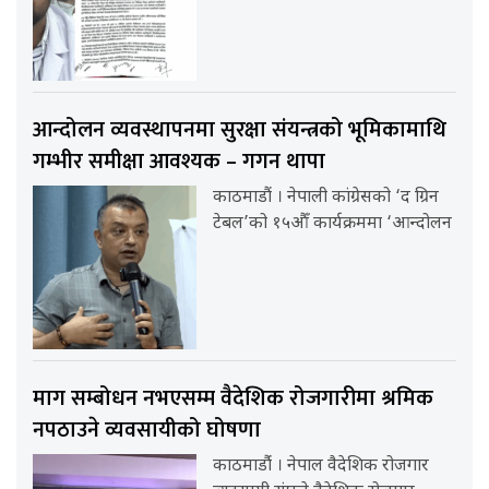
आन्दोलन व्यवस्थापनमा सुरक्षा संयन्त्रको भूमिकामाथि
गम्भीर समीक्षा आवश्यक – गगन थापा
काठमाडौं । नेपाली कांग्रेसको ‘द ग्रिन
टेबल’को १५औँ कार्यक्रममा ‘आन्दोलन
माग सम्बोधन नभएसम्म वैदेशिक रोजगारीमा श्रमिक
नपठाउने व्यवसायीको घोषणा
काठमाडौंं । नेपाल वैदेशिक रोजगार