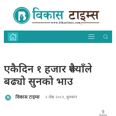
एकैदिन १ हजार रूपैयाँले
बढ्यो सुनको भाउ
विकास टाइम्स
२ जेष्ठ २०८१, बुधबार
9
Shares