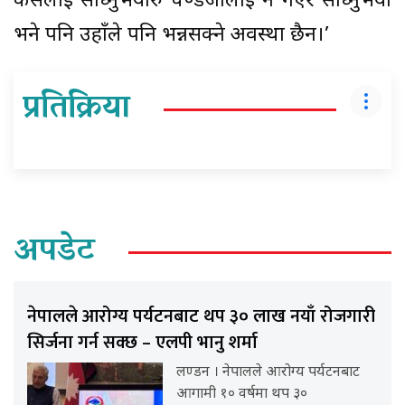
कसैलाई सोध्नुभयोरु प्रचण्डजीलाई नै गएर सोध्नुभयो
भने पनि उहाँले पनि भन्नसक्ने अवस्था छैन।’
प्रतिक्रिया
अपडेट
नेपालले आरोग्य पर्यटनबाट थप ३० लाख नयाँ रोजगारी
सिर्जना गर्न सक्छ – एलपी भानु शर्मा
लण्डन । नेपालले आरोग्य पर्यटनबाट
आगामी १० वर्षमा थप ३०