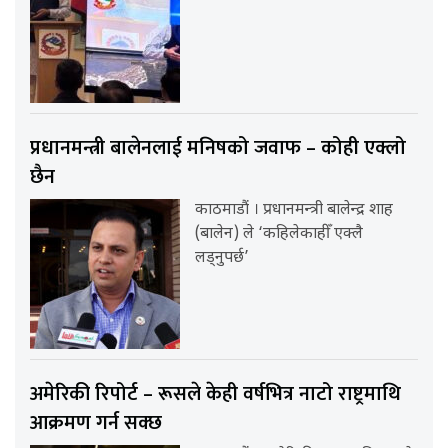
प्रधानमन्त्री बालेनलाई मनिषको जवाफ – कोही एक्लो
छैन
काठमाडौं । प्रधानमन्त्री बालेन्द्र शाह
(बालेन) ले ‘कहिलेकाहीँ एक्लै
लड्नुपर्छ’
अमेरिकी रिपोर्ट – रूसले केही वर्षभित्र नाटो राष्ट्रमाथि
आक्रमण गर्न सक्छ