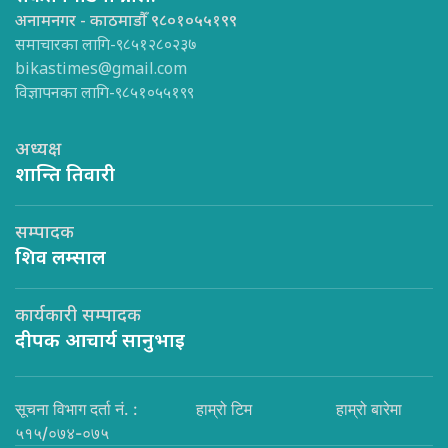
अनामनगर - काठमाडौँ ९८०१०५५१९९
समाचारका लागि-९८५१२८०२३७
bikastimes@gmail.com
विज्ञापनका लागि-९८५१०५५१९९
अध्यक्ष
शान्ति तिवारी
सम्पादक
शिव लम्साल
कार्यकारी सम्पादक
दीपक आचार्य सानुभाइ
सूचना विभाग दर्ता नं. :
हाम्रो टिम
हाम्रो बारेमा
५१५/०७४-०७५