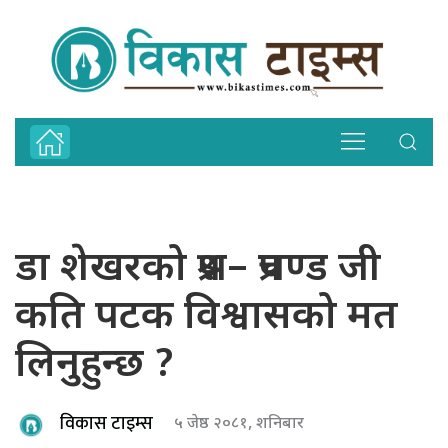
डा शेखरको प्रश्न– प्रचण्ड जी
कति पटक विश्वासको मत
लिनुहुन्छ ?
विकास टाइम्स
५ जेष्ठ २०८१, शनिबार