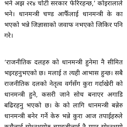
भने अझ २र४ चोटी सरकार फेरिरहन्छ,’ कोइरालाले
भने। प्रधानमन्त्री प्रचण्ड आफैँलाई प्रधानमन्त्री के का
भएको भन्ने जिज्ञासाको जवाफ नभएको जिकिर पनि
गरे।
‘राजनीतिक दलहरु को प्रधानमन्त्री हुनेमा नै सीमित
भइरहनुभएको छ। मलाई त त्यही आभास हुन्छ। सबै
राजनीतिक दलको नेतृत्व वर्गसँग कुरा गर्दाखेरी को
प्रधानमन्त्री हुने, कसरी जाने सोच बनाएर अगाडि
बढिरहनु भएको छ। के को लागि प्रधानमन्त्री बन्नेरु
प्रधानमन्त्री बनेर गर्ने केरु भन्ने कुरा आज तपाईहरुले