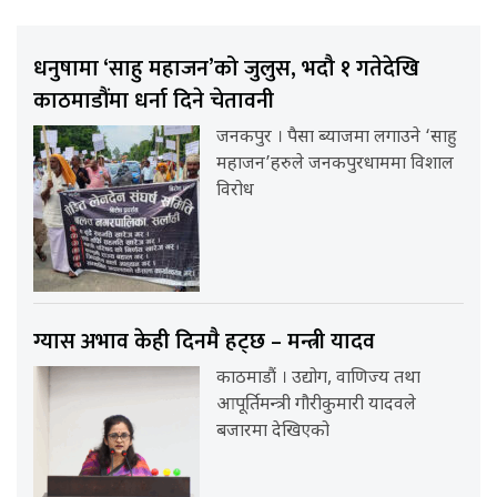
धनुषामा ‘साहु महाजन’को जुलुस, भदौ १ गतेदेखि
काठमाडौंमा धर्ना दिने चेतावनी
जनकपुर । पैसा ब्याजमा लगाउने ‘साहु
महाजन’हरुले जनकपुरधाममा विशाल
विरोध
ग्यास अभाव केही दिनमै हट्छ – मन्त्री यादव
काठमाडौं । उद्योग, वाणिज्य तथा
आपूर्तिमन्त्री गौरीकुमारी यादवले
बजारमा देखिएको