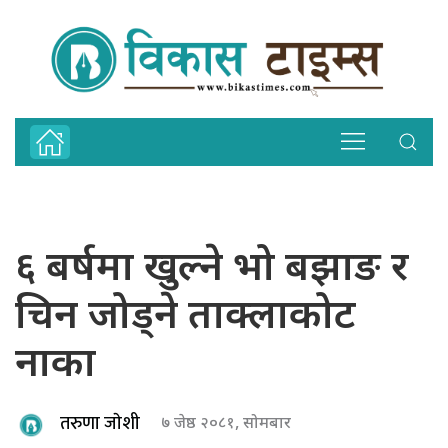
६ बर्षमा खुल्ने भो बझाङ र
चिन जोड्ने ताक्लाकोट
नाका
तरुणा जाेशी
७ जेष्ठ २०८१, सोमबार