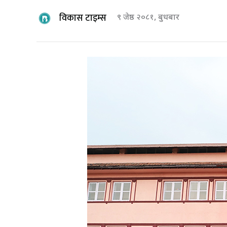
विकास टाइम्स
९ जेष्ठ २०८१, बुधबार