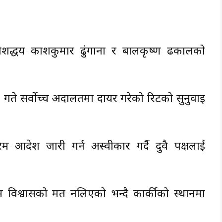
धीशद्धय प्रकाशकुमार ढुंगाना र बालकृष्ण ढकालको
 २७ गते सर्वोच्च अदालतमा दायर गरेको रिटको सुनुवाइ
आदेश जारी गर्न अस्वीकार गर्दै दुवै पक्षलाई
ेसम्म विश्वासको मत नलिएको भन्दै कार्कीको स्थानमा