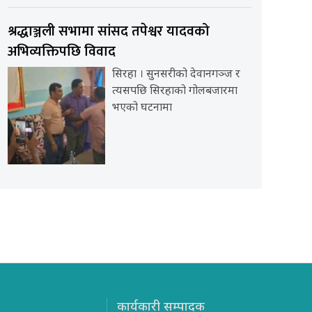
श्रद्धाञ्जली सभामा सांसद तपेश्वर यादवको
अभिव्यक्तिपछि विवाद
सिरहा । सुनसरीको देवानगञ्ज र
त्यसपछि सिरहाको गोलबजारमा
भएको घटनामा
कार्यकारी सम्पादक