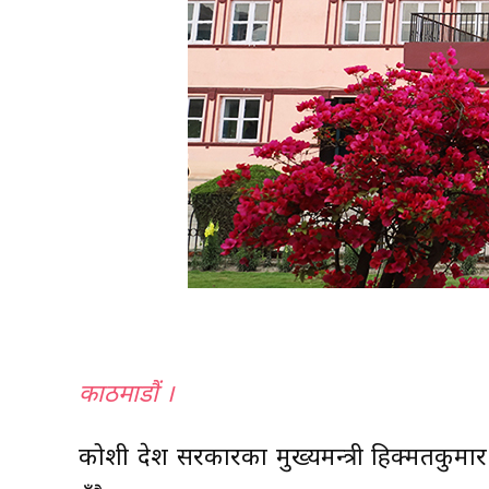
काठमाडौं ।
कोशी प्रदेश सरकारका मुख्यमन्त्री हिक्मतकु