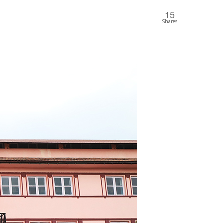
15
Shares