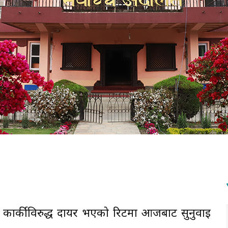
मार कार्कीविरुद्ध दायर भएको रिटमा आजबाट सुनुवाइ