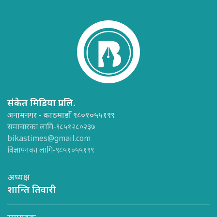
संकेत मिडिया प्रा.लि.
अनामनगर - काठमाडौँ ९८०१०५५१९९
समाचारका लागि-९८५१२८०२३७
bikastimes@gmail.com
विज्ञापनका लागि-९८५१०५५१९९
अध्यक्ष
शान्ति तिवारी