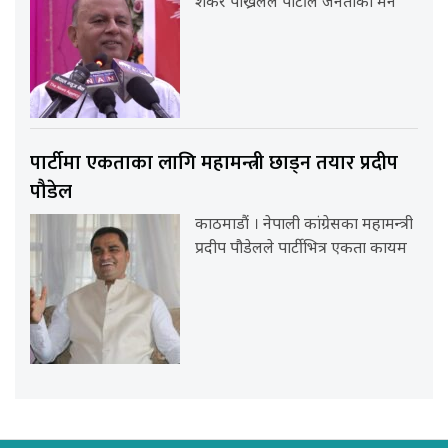
शंकर पोख्रेलले पार्टीले जनताको मन
पार्टीमा एकताका लागि महामन्त्री छाड्न तयार प्रदीप
पौडेल
काठमाडौं । नेपाली कांग्रेसका महामन्त्री
प्रदीप पौडेलले पार्टीभित्र एकता कायम