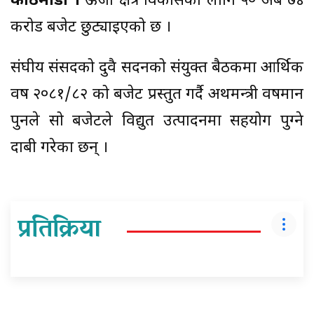
काठमाडौं ।
ऊर्जा क्षेत्र विकासको लागि ५० अर्ब ७४
करोड बजेट छुट्याइएको छ ।
संघीय संसदको दुवै सदनको संयुक्त बैठकमा आर्थिक
वर्ष २०८१/८२ को बजेट प्रस्तुत गर्दै अर्थमन्त्री वर्षमान
पुनले सो बजेटले विद्युत उत्पादनमा सहयोग पुग्ने
दाबी गरेका छन् ।
प्रतिक्रिया