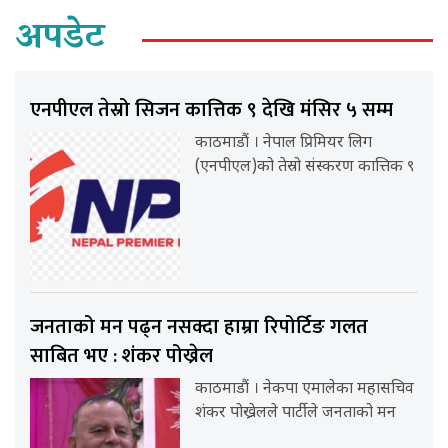
अपडेट
एनपीएल तेस्रो सिजन कात्तिक ९ देखि मंसिर ५ सम्म
काठमाडौं । नेपाल प्रिमियर लिग
(एनपीएल)को तेस्रो संस्करण कात्तिक ९
जनताको मन पढ्न नसक्दा हाम्रा रिपोर्टिङ गलत
साबित भए : शंकर पोख्रेल
काठमाडौं । नेकपा एमालेका महासचिव
शंकर पोख्रेलले पार्टीले जनताको मन