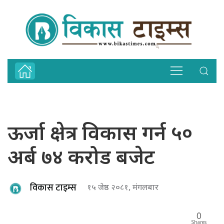
ऊर्जा क्षेत्र विकास गर्न ५०
अर्ब ७४ करोड बजेट
विकास टाइम्स
१५ जेष्ठ २०८१, मंगलबार
0
Shares