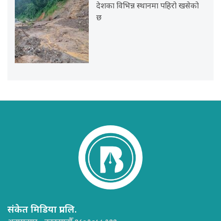
देशका विभिन्न स्थानमा पहिरो खसेको
छ
संकेत मिडिया प्रा.लि.