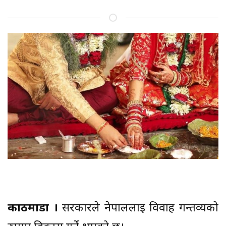
काठमाडौं ।
सरकारले नेपाललाई विवाह गन्तव्यको