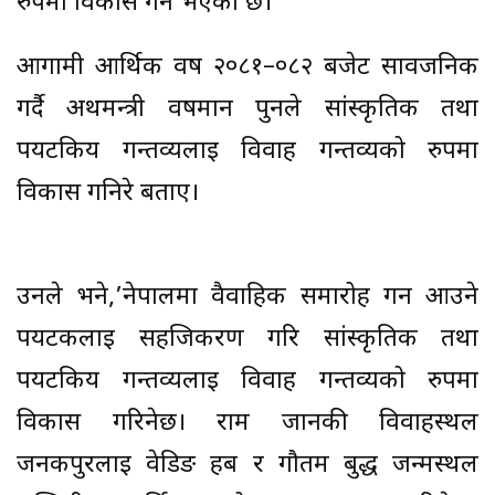
रुपमा विकास गर्ने भएको छ।
आगामी आर्थिक वर्ष २०८१–०८२ बजेट सार्वजनिक
गर्दै अथमन्त्री वर्षमान पुनले सांस्कृतिक तथा
पर्यटकिय गन्तव्यलाई विवाह गन्तव्यको रुपमा
विकास गनिरे बताए।
उनले भने,’नेपालमा वैवाहिक समारोह गर्न आउने
पर्यटकलाई सहजिकरण गरि सांस्कृतिक तथा
पर्यटकिय गन्तव्यलाई विवाह गन्तव्यको रुपमा
विकास गरिनेछ। राम जानकी विवाहस्थल
जनकपुरलाई वेडिङ हब र गौतम बुद्ध जन्मस्थल