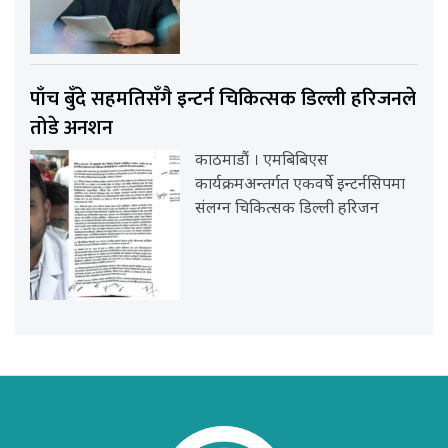
पाँच बुँदे सहमतिसँगै इन्टर्न चिकित्सक डिल्ली हरिजनले
तोडे अनशन
काठमाडौं । एमबिबिएस
कार्यक्रमअन्तर्गत एकवर्षे इन्टर्नसिपमा
संलग्न चिकित्सक डिल्ली हरिजन