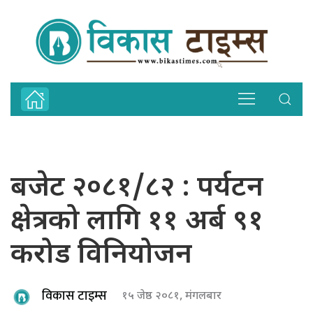
बजेट २०८१/८२ : पर्यटन
क्षेत्रको लागि ११ अर्ब ९१
करोड विनियोजन
विकास टाइम्स
१५ जेष्ठ २०८१, मंगलबार