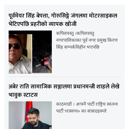
पूर्वमेयर सिंह बेपत्ता, गोरुसिङ्गे जंगलमा मोटरसाइकल
भेटिएपछि प्रहरीको व्यापक खोजी
कपिलवस्तु ।कपिलवस्तु
नगरपालिकाका पूर्व नगर प्रमुख किरण
सिंह सम्पर्कविहीन भएपछि
अबेर राति सामाजिक सञ्जालमा प्रधानमन्त्री शाहले लेखे
भावुक स्टाटस
काठमाडौ । आफ्नै पार्टी राष्ट्रिय स्वतन्त्र
पार्टी ९रास्वपा० का सांसदहरूले