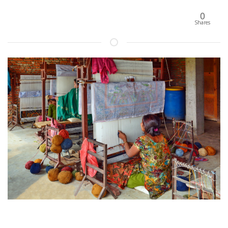
0
Shares