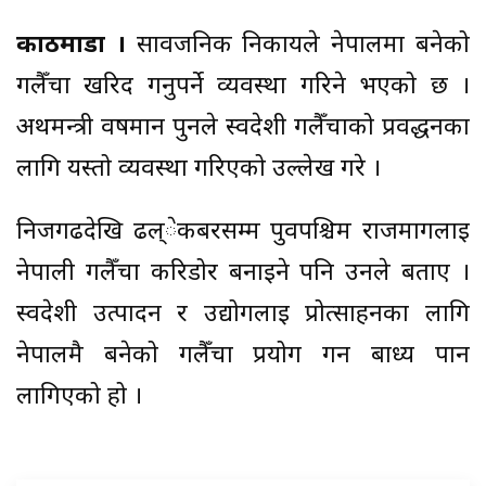
काठमाडौं ।
सार्वजनिक निकायले नेपालमा बनेको
गलैँचा खरिद गर्नुपर्ने व्यवस्था गरिने भएको छ ।
अर्थमन्त्री वर्षमान पुनले स्वदेशी गलैँचाको प्रवर्द्धनका
लागि यस्तो व्यवस्था गरिएको उल्लेख गरे ।
निजगढदेखि ढल्ेकबरसम्म पुर्वपश्चिम राजमार्गलाई
नेपाली गलैँचा करिडोर बनाइने पनि उनले बताए ।
स्वदेशी उत्पादन र उद्योगलाई प्रोत्साहनका लागि
नेपालमै बनेको गलैँचा प्रयोग गर्न बाध्य पार्न
लागिएको हो ।