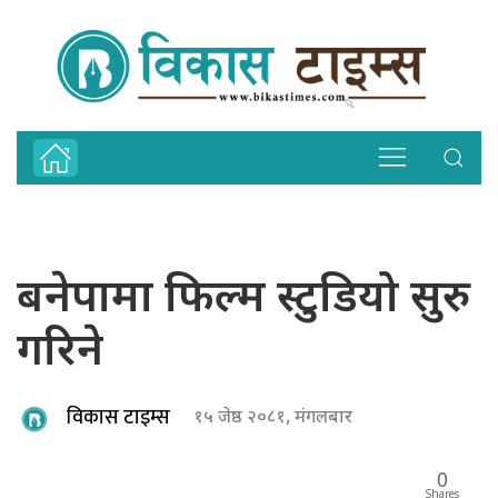
बनेपामा फिल्म स्टुडियो सुरु
गरिने
विकास टाइम्स
१५ जेष्ठ २०८१, मंगलबार
0
Shares