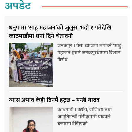
अपडेट
धनुषामा ‘साहु महाजन’को जुलुस, भदौ १ गतेदेखि
काठमाडौंमा धर्ना दिने चेतावनी
जनकपुर । पैसा ब्याजमा लगाउने ‘साहु
महाजन’हरुले जनकपुरधाममा विशाल
विरोध
ग्यास अभाव केही दिनमै हट्छ – मन्त्री यादव
काठमाडौं । उद्योग, वाणिज्य तथा
आपूर्तिमन्त्री गौरीकुमारी यादवले
बजारमा देखिएको