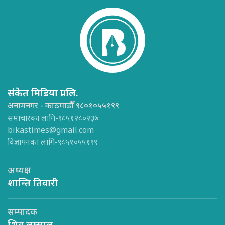
संकेत मिडिया प्रा.लि.
अनामनगर - काठमाडौँ ९८०१०५५१९९
समाचारका लागि-९८५१२८०२३७
bikastimes@gmail.com
विज्ञापनका लागि-९८५१०५५१९९
अध्यक्ष
शान्ति तिवारी
सम्पादक