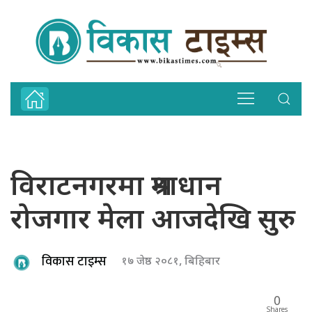
विराटनगरमा श्रमाधान
रोजगार मेला आजदेखि सुरु
विकास टाइम्स
१७ जेष्ठ २०८१, बिहिबार
0
Shares