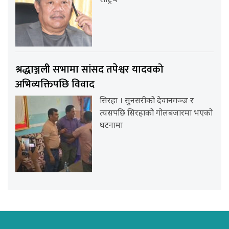
राष्ट्रिय
श्रद्धाञ्जली सभामा सांसद तपेश्वर यादवको
अभिव्यक्तिपछि विवाद
सिरहा । सुनसरीको देवानगञ्ज र
त्यसपछि सिरहाको गोलबजारमा भएको
घटनामा