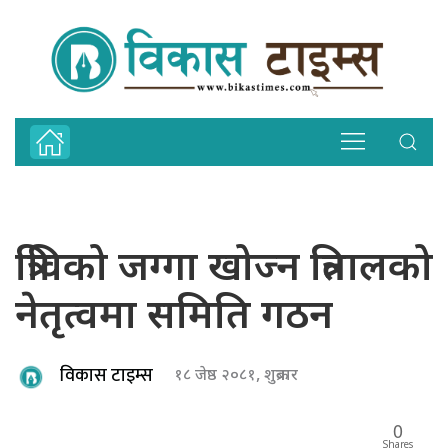
त्रिविको जग्गा खोज्न त्रितालको
नेतृत्वमा समिति गठन
विकास टाइम्स
१८ जेष्ठ २०८१, शुक्रबार
0
Shares