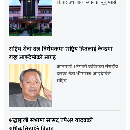
किनार तथा अन्य स्थानका सुकुम्बासी
राष्ट्रिय सेवा दल विधेयकमा राष्ट्रिय हितलाई केन्द्रमा
राख्न आङ्देम्बेको आग्रह
काठमाडौं । नेपाली कांग्रेसका संसदीय
दलका नेता भीष्मराज आङ्देम्बेले
राष्ट्रिय
श्रद्धाञ्जली सभामा सांसद तपेश्वर यादवको
अभिव्यक्तिपछि विवाद