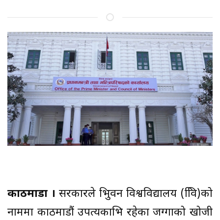
काठमाडौं ।
सरकारले त्रिभुवन विश्वविद्यालय (त्रिवि)को
नाममा काठमाडौं उपत्यकाभित्र रहेका जग्गाको खोजी