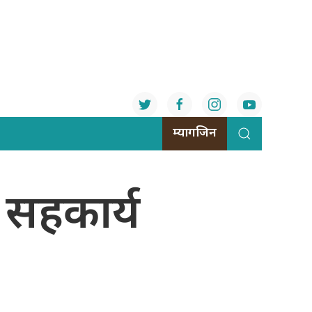
म्यागजिन
 सहकार्य