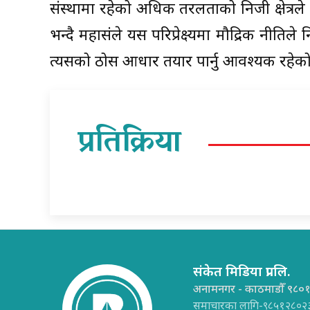
संस्थामा रहेको अधिक तरलताको निजी क्षेत्रले उ
भन्दै महासंले यस परिप्रेक्ष्यमा मौद्रिक नीतिल
त्यसको ठोस आधार तयार पार्नु आवश्यक रहेक
प्रतिक्रिया
संकेत मिडिया प्रा.लि.
अनामनगर - काठमाडौँ ९८०
समाचारका लागि-९८५१२८०२