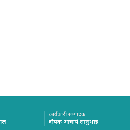
कार्यकारी सम्पादक
साल
दीपक आचार्य सानुभाइ