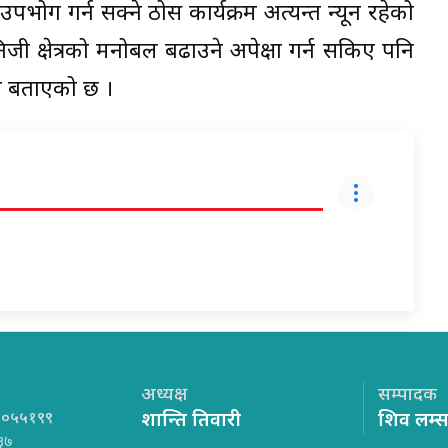
पभोग गर्न सक्ने ठोस कार्यक्रम अत्यन्त न्यून रहेको
े निजी क्षेत्रको मनोबल बढाउने अपेक्षा गर्न सकिए पनि
ो बताएको छ ।
अध्यक्ष
सम्पादक
१०५५१९९
शान्ति तिवारी
शिव लम्
३७