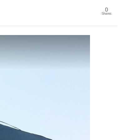
0
Shares