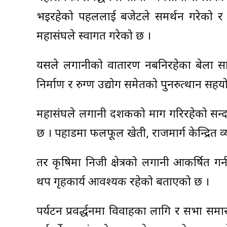
भइरहेको पहललाई बजेटले समर्थन गरेको र सरक
महासंघले स्वागत गरेको छ ।
यसले लगानीको वातारण नबनिरहेका बेला साना 
निर्माण र रुग्ण उद्योग समेतको पुनरुत्थान सह
महासंघले लगानी दशकको माग गरिरहेको सन्द
छ । पहाडमा फलफूल खेती, राजमार्ग केन्द्रि
तर कृषिमा निजी क्षेत्रको लगानी आकर्षित गर्
थप गृहकार्य आवश्यक रहेको बताएको छ ।
पर्यटन प्रवर्द्धनमा विवाहका लागि र सभा 