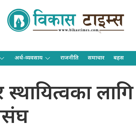
अर्थ-व्यवसाय
राजनीति
समाचार
बहस
 स्थायित्वका लागि
संघ