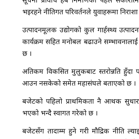
सूचना प्रविधि हब निर्माणको पहल सकारात्मक र
भइरहने नीतिगत परिवर्तनले युवाहरूमा निराशा
उत्पादनमूलक उद्योगको कुल गार्हस्थ्य उत्पाद
कार्यक्रम सहित मनोबल बढाउने सम्भावनालाई 
छ ।
अतिकम विकसित मुलुकबाट स्तरोन्नति हुँदा पर
आउन नसकेको समेत महासंघले बताएको छ ।
बजेटको पहिलो प्राथमिकता नै आर्थिक सुधार र 
भएको भन्दै स्वागत गरेको छ ।
बजेटसँग तादाम्म हुने गरी मौद्रिक नीति ल्