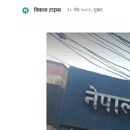
विकास टाइम्स
१८ जेष्ठ २०८१, शुक्रबार