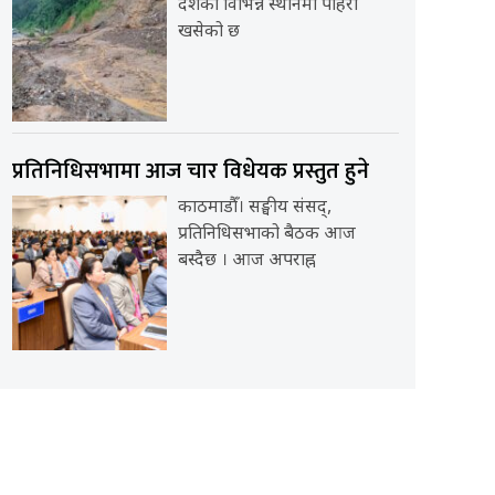
देशका विभिन्न स्थानमा पहिरो
खसेको छ
प्रतिनिधिसभामा आज चार विधेयक प्रस्तुत हुने
काठमाडौँ। सङ्घीय संसद्,
प्रतिनिधिसभाको बैठक आज
बस्दैछ । आज अपराह्न