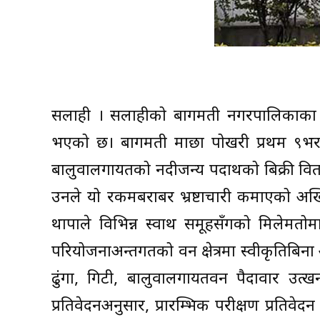
सर्लाही । सर्लाहीको बागमती नगरपालिकाका प्रम
भएको छ। बागमती माछा पोखरी प्रथम ९भरत त
बालुवालगायतको नदीजन्य पदार्थको बिक्री वि
उनले यो रकमबराबर भ्रष्टाचारी कमाएको अख
थापाले विभिन्न स्वार्थ समूहसँगको मिलेम
परियोजनाअन्तर्गतको वन क्षेत्रमा स्वीकृतिब
ढुंगा, गिटी, बालुवालगायतवन पैदावार उत्ख
प्रतिवेदनअनुसार, प्रारम्भिक परीक्षण प्रति