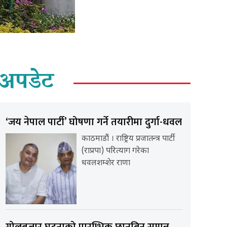
अपडेट
‘जय नेपाल पार्टी’ घोषणा गर्ने तयारीमा दुर्गा-धवल
काठमाडौं । राष्ट्रिय प्रजातन्त्र पार्टी
(राप्रपा) परित्याग गरेका
धवलशम्शेर राणा
गोलबजार घटनाको प्रारम्भिक छानबिन सम्पन्न,