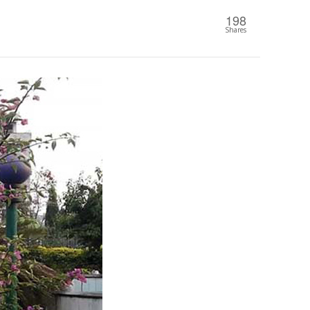
198
Shares