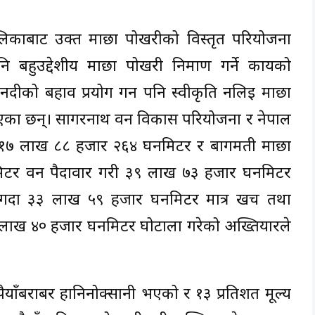
लिकाबाट उक्त माछा पोखरीको विस्तृत परियोजना
 बहुउद्देशीय माछा पोखरी निर्माण गर्ने कार्यको
 नदीको बहाव प्रयोग गर्न पनि स्वीकृति नलिई माछा
एका छन्। सागरनाथ वन विकास परियोजना र नेपाल
ट १७ लाख ८८ हजार २६४ घनमिटर र बागमती माछा
िटर वन पैदावार गरी ३९ लाख ७३ हजार घनमिटर
गर्दा ३३ लाख ५९ हजार घनमिटर मात्र खर्च तथा
१३ लाख ४० हजार घनमिटर घोटाला गरेको अख्तियारले
याँबराबर हानिनोक्सानी भएको र १३ प्रतिशत मूल्य