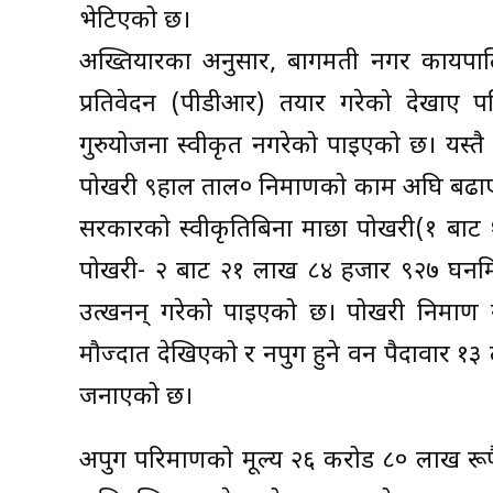
भेटिएको छ।
अख्तियारका अनुसार, बागमती नगर कार्यपा
प्रतिवेदन (पीडीआर) तयार गरेको देखाए पनि
गुरुयोजना स्वीकृत नगरेको पाइएको छ। यस्तै
पोखरी ९हाल ताल० निर्माणको काम अघि बढा
सरकारको स्वीकृतिबिना माछा पोखरी(१ बा
पोखरी- २ बाट २१ लाख ८४ हजार ९२७ घनम
उत्खनन् गरेको पाइएको छ। पोखरी निर्माण 
मौज्दात देखिएको र नपुग हुने वन पैदावार 
जनाएको छ।
अपुग परिमाणको मूल्य २६ करोड ८० लाख रूपै