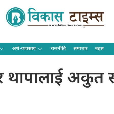
अर्थ-व्यवसाय
राजनीति
समाचार
बहस
 थापालाई अकुत सम