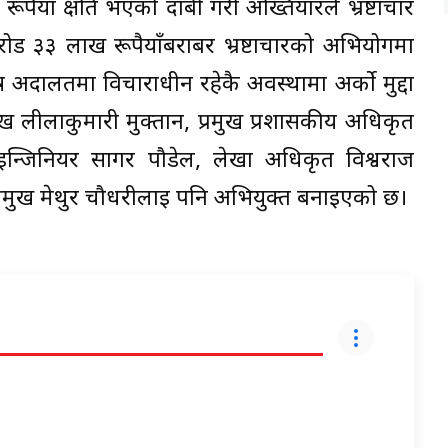
पैयाँ क्षति भएको दाबी गरी अख्तियारले भ्रष्टाचार
रोड ३३ लाख रूपैयाँबराबर भ्रष्टाचारको अभियोगमा
शेष अदालतमा विचाराधीन रहेकै अवस्थामा अर्को मुद्दा
ुख लीलाकुमारी मुक्तान, प्रमुख प्रशासकीय अधिकृत
न्जिनियर सागर पौडेल, लेखा अधिकृत विश्वराज
प्रमुख मेथुर चौधरीलाई पनि अभियुक्त बनाइएको छ।