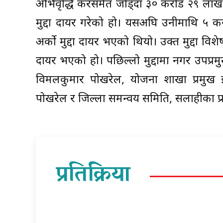
अभिवृद्धि करसमेत जोड्दा ३० करोड २९ लाख रू
मुद्दा दायर गरेको हो। यसअघि उनीमाथि ५ क
अर्को मुद्दा दायर भएको थियो। उक्त मुद्दा वि
दायर भएको हो। पछिल्लो मुद्दामा नगर उपप्रम
विमलकुमार पोखरेल, योजना शाखा प्रमुख इ
पोखरेल र जिल्ला समन्वय समिति, सर्लाहीका 
प्रतिक्रिया