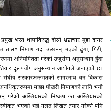
ुख भरत थापाविरुद्ध दोस्रो भ्रष्टाचार मुद्दा दायर
ाल० निर्माण गर्दा उत्खनन् भएको ढुंगा, गिटी,
तरणमा अनियमितता गरेको उजुरीमा अनुसन्धान हुँदा
्तियार दुरूपयोग अनुसन्धान आयोगले जनाएको छ।
तोमा संघीय सरकारअन्तर्गतको सागरनाथ वन विकास
िना अनधिकृतरूपमा माछा पोखरी निर्माणको लागि भनी
नन् गरेको अख्तियारको निष्कर्ष छ। अख्तियारको
वेदन स्वीकृत भएको भन्ने गलत लिखत तयार गरेको पनि