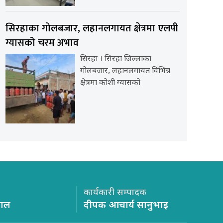
सिरहाका गोलबजार, लहानलगायत क्षेत्रमा एलपी
ग्यासको चरम अभाव
सिरहा । सिरहा जिल्लाका
गोलबजार, लहानलगायत विभिन्न
क्षेत्रमा कोशी ग्यासको
कार्यकारी सम्पादक
साल
दीपक आचार्य सानुभाइ