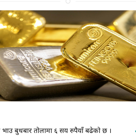
ो भाउ बुधबार तोलामा ६ सय रुपैयाँ बढेको छ ।