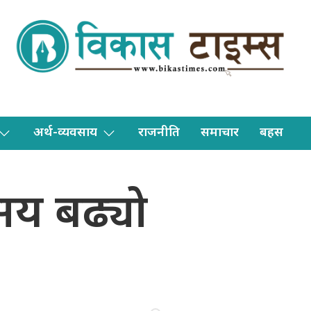
अर्थ-व्यवसाय
राजनीति
समाचार
बहस
सय बढ्यो