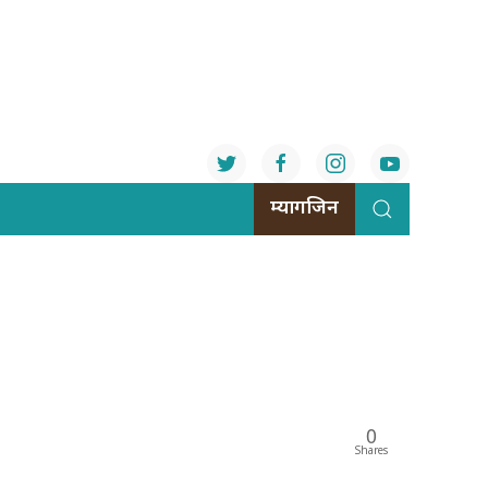
म्यागजिन
0
Shares