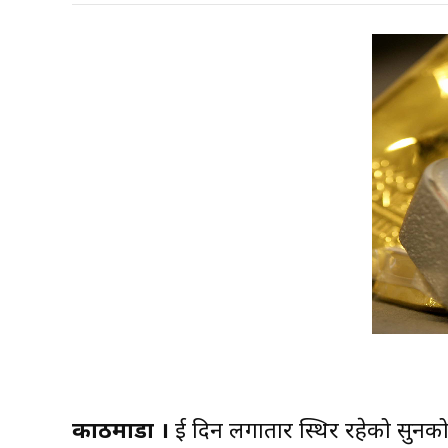
काठमाडौं ।
दुई दिन लगातार स्थिर रहेको सुनक