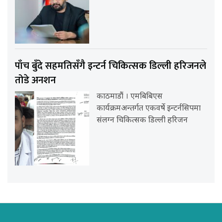
पाँच बुँदे सहमतिसँगै इन्टर्न चिकित्सक डिल्ली हरिजनले
तोडे अनशन
काठमाडौं । एमबिबिएस
कार्यक्रमअन्तर्गत एकवर्षे इन्टर्नसिपमा
संलग्न चिकित्सक डिल्ली हरिजन