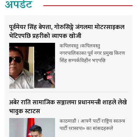
अपडेट
पूर्वमेयर सिंह बेपत्ता, गोरुसिङ्गे जंगलमा मोटरसाइकल
भेटिएपछि प्रहरीको व्यापक खोजी
कपिलवस्तु ।कपिलवस्तु
नगरपालिकाका पूर्व नगर प्रमुख किरण
सिंह सम्पर्कविहीन भएपछि
अबेर राति सामाजिक सञ्जालमा प्रधानमन्त्री शाहले लेखे
भावुक स्टाटस
काठमाडौ । आफ्नै पार्टी राष्ट्रिय स्वतन्त्र
पार्टी ९रास्वपा० का सांसदहरूले