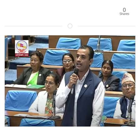
0
Shares