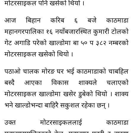
मोटरसाइकल पनि खसेको थियो ।
आज बिहान करिब ६ बजे काठमाडौं
महानगरपालिका १६ नयाँबजारस्थित कुमारी टोलको
गेट अगाडि परेको खाल्डोमा बा ५० प ३८२ नम्बरको
मोटरसाइकल खसेको थियो ।
पठाओ चालक मोरङ घर भई काठमाडौंको चाबहिल
बस्दै आएका विकास शाक्यले चलाएको
मोटरसाइकल खाल्डोमा खसेर डुबेको थियो । शाक्य
भने खाल्डोभन्दा बाहिरै सकुशल रहेका छन् ।
उक्त मोटरसाइकललाई काठमाडौं