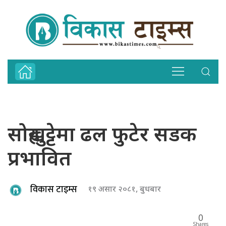
सोह्रखुट्टेमा ढल फुटेर सडक
प्रभावित
विकास टाइम्स
१९ असार २०८१, बुधबार
0
Shares