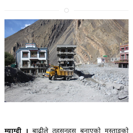
म्याग्दी ।
बाढीले तहसनहस बनाएको मुुस्ताङको