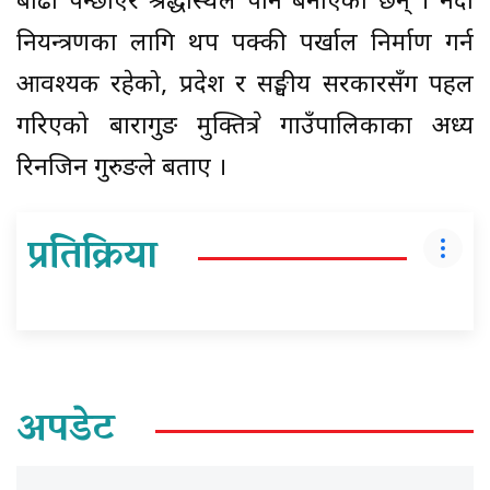
बाढी पन्छाएर श्रद्धास्थल पनि बनाएका छन् । नदी
नियन्त्रणका लागि थप पक्की पर्खाल निर्माण गर्न
आवश्यक रहेको, प्रदेश र सङ्घीय सरकारसँग पहल
गरिएको बारागुङ मुक्तिक्षेत्र गाउँपालिकाका अध्यक्ष
रिनजिन गुरुङले बताए ।
प्रतिक्रिया
अपडेट