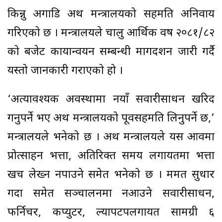
किन्नु अगाडि अर्थ मन्त्रालयको सहमति अनिवार्य
गरिएको छ । मन्त्रालयले चालु आर्थिक वर्ष २०८१/८२
को बजेट कार्यान्वयन सम्बन्धी मार्गदर्शन जारी गर्दै
यस्तो जानकारी गराएको हो ।
‘अत्यावश्यक अवस्थामा नयाँ सवारीसाधन खरिद
गर्नुपर्ने भए अर्थ मन्त्रालयको पूर्वसहमति लिनुपर्ने छ,’
मन्त्रालयले भनेको छ । अर्थ मन्त्रालयले यस आवमा
प्रोत्साहन भत्ता, अतिरिक्त समय लगायतमा भत्ता
खर्च लेख्न नपाउने समेत भनेको छ । मर्मत सुधार
गर्दा समेत सञ्चालनमा नआउने सवारीसाधन,
फर्निचर, कप्युटर, ल्यापटपलगायत सामग्री ६