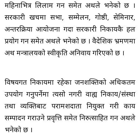
महिनाभित्र लिलाम गर्न समेत अर्थले भनेको छ ।
सरकारी खर्चमा सभा, सम्मेलन, गोष्ठी, सेमिनार,
अन्तरक्रिया आयोजना गर्दा सरकारी निकायकै हल
प्रयोग गर्न समेत अर्थले भनेको छ । वैदेशिक भ्रमणमा
अर्थ मन्त्रालयको स्वीकृति अनिवार्य गरिएको छ ।
विषयगत निकायमा रहेका जनशक्तिको अधिकतम
उपयोग गर्नुपर्नेमा त्यसो नगरी वाह्य निकाय/संस्था
तथा व्यक्तिबाट परामर्शदाता नियुक्त गरी कार्य
सम्पादन गराउने प्रवृत्ति समेत निरुत्साहित गर्न अर्थले
भनेको छ ।