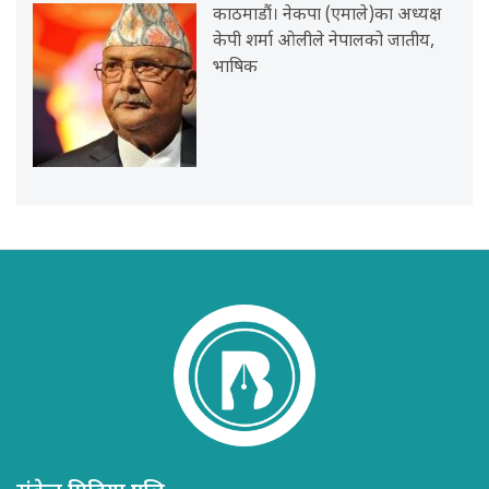
काठमाडौं। नेकपा (एमाले)का अध्यक्ष
केपी शर्मा ओलीले नेपालको जातीय,
भाषिक