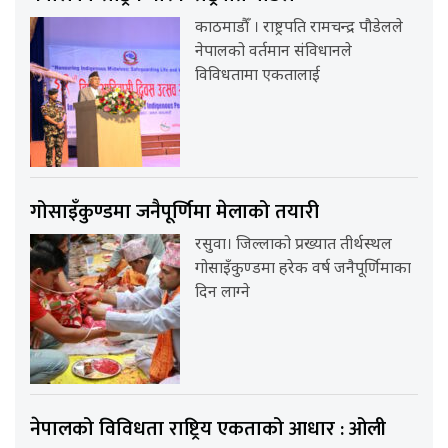
काठमाडौँ । राष्ट्रपति रामचन्द्र पौडेलले
नेपालको वर्तमान संविधानले
विविधतामा एकतालाई
गोसाइँकुण्डमा जनैपूर्णिमा मेलाको तयारी
रसुवा। जिल्लाको प्रख्यात तीर्थस्थल
गोसाइँकुण्डमा हरेक वर्ष जनैपूर्णिमाका
दिन लाग्ने
नेपालको विविधता राष्ट्रिय एकताको आधार : ओली