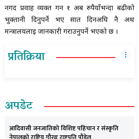
नगद प्रवाह व्यक्त गर्न १ अर्ब रुपैयाँभन्दा बढीको
भुक्तानी दिनुपर्ने भए सात दिनअघि नै अर्थ
मन्त्रालयलाई जानकारी गराउनुपर्ने भएको छ ।
प्रतिक्रिया
अपडेट
आदिवासी जनजातिको विशिष्ट पहिचान र संस्कृति
नेपालको राष्ट्रिय गौरवः राष्ट्रपति पौडेल