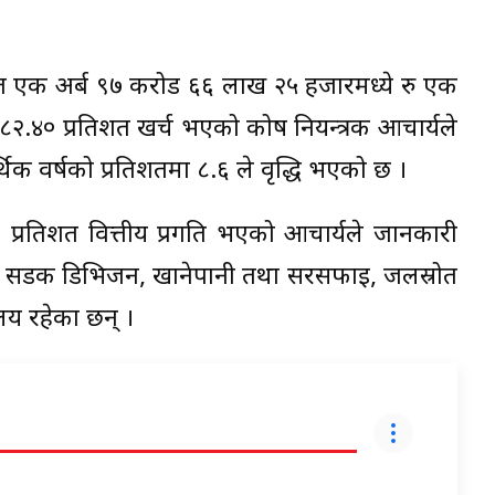
प्त एक अर्ब ९७ करोड ६६ लाख २५ हजारमध्ये रु एक
८२.४० प्रतिशत खर्च भएको कोष नियन्त्रक आचार्यले
िक वर्षको प्रतिशतमा ८.६ ले वृद्धि भएको छ ।
३ प्रतिशत वित्तीय प्रगति भएको आचार्यले जानकारी
ालयमा सडक डिभिजन, खानेपानी तथा सरसफाइ, जलस्रोत
लय रहेका छन् ।