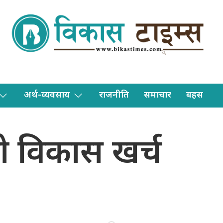
अर्थ-व्यवसाय
राजनीति
समाचार
बहस
ो विकास खर्च