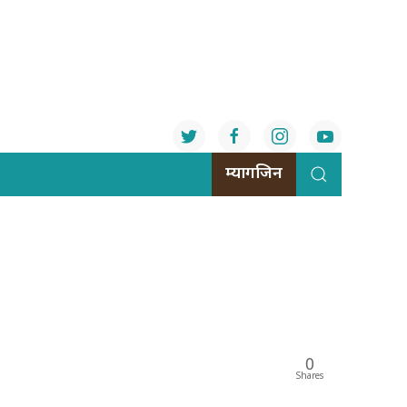
म्यागजिन
0
Shares