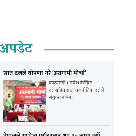
अपडेट
सात दलले घोषणा गरे ‘अग्रगामी मोर्चा’
काठमाडौं । मधेश केन्द्रित
दलसहित सात राजनीतिक दलले
संयुक्त रूपमा
नेपालले आरोग्य पर्यटनबाट थप ३० लाख नयाँ