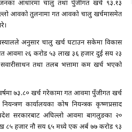
ोजनका आधारमा चालु तथा पुँजीगत खर्च ९३.१३
घिल्लो आवको तुलनामा गत आवको चालु खर्चमासमेत
रे।
ख बस्यालले अनुसार चालु खर्च घटाउन सकेमा विकास
ा गत आवमा २६ करोड ५३ लाख ३६ हजार दुई सय २३
वारीसाधन तथा तलब भत्तामा कम खर्च भएको
 वर्षमा ७३.८० खर्च गरेकामा गत आवमा पुँजीगत खर्च
न्त्रण कार्यालयका कोष नियन्त्रक कृष्णप्रसाद
प्रदेश सरकारबाट अघिल्लो आवमा बागलुङका २०
ौ लाख ८५ हजार नौ सय ६५ मध्ये एक अर्ब ७७ करोड ९३