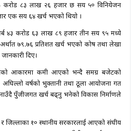
 ३३ करोड ८३ लाख २६ हजार छ सय ५० विनियेजन
जार एक सय ६४ खर्च भएको थियो ।
र्ब ४३ करोड ६३ लाख ८९ हजार तीन सय ९५ मध्ये
अर्थात ७९.७६ प्रतिशत खर्च भएको कोष तथा लेखा
ले जानकारी दिए।
को आकारमा कमी आएको भन्दै समग्र बजेटको
। अघिल्लो वर्षको भुक्तानी तथा ठूला आयोजना गत
ाउँदै पुँजीजगत खर्च बढ्नु भनेको विकास निर्माणले
एक र जिल्लाका १० स्थानीय सरकारलाई आएको संघीय