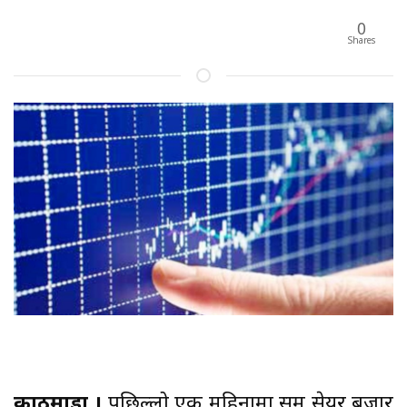
0
Shares
काठमाडौं ।
पछिल्लो एक महिनामा समग्र सेयर बजार