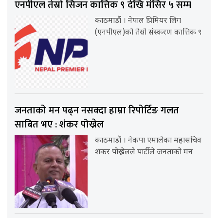
एनपीएल तेस्रो सिजन कात्तिक ९ देखि मंसिर ५ सम्म
काठमाडौं । नेपाल प्रिमियर लिग
(एनपीएल)को तेस्रो संस्करण कात्तिक ९
जनताको मन पढ्न नसक्दा हाम्रा रिपोर्टिङ गलत
साबित भए : शंकर पोख्रेल
काठमाडौं । नेकपा एमालेका महासचिव
शंकर पोख्रेलले पार्टीले जनताको मन