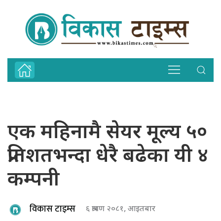
एक महिनामै सेयर मूल्य ५०
प्रतिशतभन्दा धेरै बढेका यी ४
कम्पनी
विकास टाइम्स
६ श्रावण २०८१, आइतबार