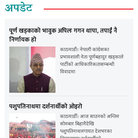
अपडेट
पूर्ण खड्काको भावुक अपिलः गगन थापा, तपाईं नै
निर्णायक हो
काठमाडौं। नेपाली कांग्रेसका
प्रभावशाली नेता पूर्णबहादुर खड्काले
पार्टीको आधिकारिकतासम्बन्धी
विवादमा
पशुपतिनाथमा दर्शनार्थीको ओइरो
काठमाडौँ। आज साउनको अन्तिम
सोमबार बिहानैदेखि
पशुपतिनाथलगायत देशभरका