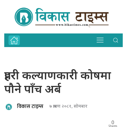
प्रहरी कल्याणकारी कोषमा
पौने पाँच अर्ब
विकास टाइम्स
७ श्रावण २०८१, सोमबार
0
Shares