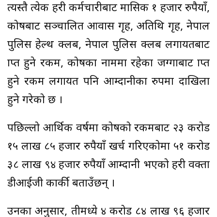
त्यस्तै प्रत्येक प्रहरी कर्मचारीबाट मासिक १ हजार रुपैयाँ,
कोषबाट सञ्चालित आवास गृह, अतिथि गृह, नेपाल
पुलिस हेल्थ क्लब, नेपाल पुलिस क्लब लगायतबाट
प्राप्त हुने रकम, कोषका नाममा रहेका जग्गाबाट प्राप्त
हुने रकम लगायत पनि आम्दानीका रुपमा दाखिला
हुने गरेको छ ।
पछिल्लो आर्थिक वर्षमा कोषको रकमबाट २३ करोड
१५ लाख ८५ हजार रुपैयाँ खर्च गरिएकोमा ५१ करोड
३८ लाख ९४ हजार रुपैयाँ आम्दानी भएको प्रहरी प्रवक्ता
डीआईजी कार्की बताउँछन् ।
उनका अनुसार, तीमध्ये ४ करोड ८४ लाख ९६ हजार