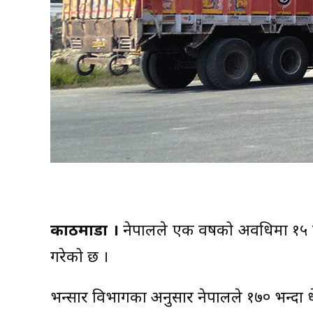
काठमाडौं ।
नेपालले एक वर्षको अवधिमा १५ खर
गरेको छ ।
भन्सार विभागका अनुसार नेपालले १७० भन्दा धे