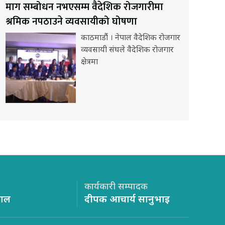
माग सम्बोधन नभएसम्म वैदेशिक रोजगारीमा
श्रमिक नपठाउने व्यवसायीको घोषणा
काठमाडौंं । नेपाल वैदेशिक रोजगार
व्यवसायी संघले वैदेशिक रोजगार
क्षेत्रमा
कार्यकारी सम्पादक
साल
दीपक आचार्य सानुभाइ