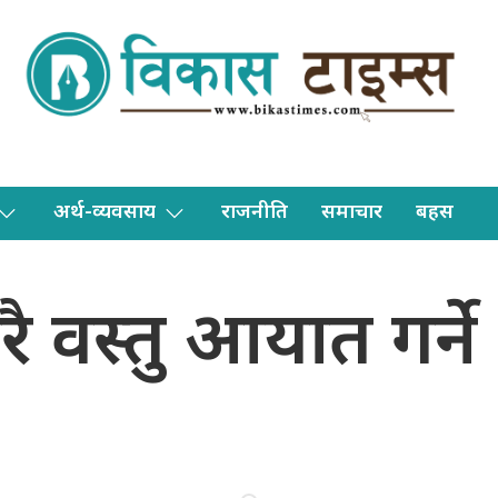
अर्थ-व्यवसाय
राजनीति
समाचार
बहस
धेरै वस्तु आयात गर्न