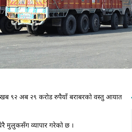
्ब ९२ अर्ब २९ करोड रुपैयाँ बराबरको वस्तु आयात
रै मुलुकसँग व्यापार गरेको छ ।