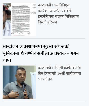
काठमाडौं । एमबिबिएस
कार्यक्रमअन्तर्गत एकवर्षे
इन्टर्नसिपमा संलग्न चिकित्सक
डिल्ली हरिजन
आन्दोलन व्यवस्थापनमा सुरक्षा संयन्त्रको
भूमिकामाथि गम्भीर समीक्षा आवश्यक – गगन
थापा
काठमाडौं । नेपाली कांग्रेसको ‘द
ग्रिन टेबल’को १५औँ कार्यक्रममा
‘आन्दोलन