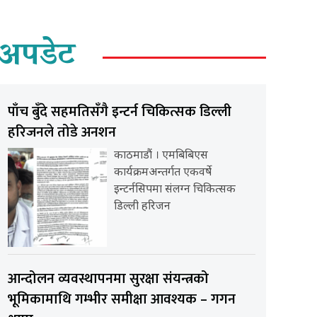
अपडेट
पाँच बुँदे सहमतिसँगै इन्टर्न चिकित्सक डिल्ली
हरिजनले तोडे अनशन
काठमाडौं । एमबिबिएस
कार्यक्रमअन्तर्गत एकवर्षे
इन्टर्नसिपमा संलग्न चिकित्सक
डिल्ली हरिजन
आन्दोलन व्यवस्थापनमा सुरक्षा संयन्त्रको
भूमिकामाथि गम्भीर समीक्षा आवश्यक – गगन