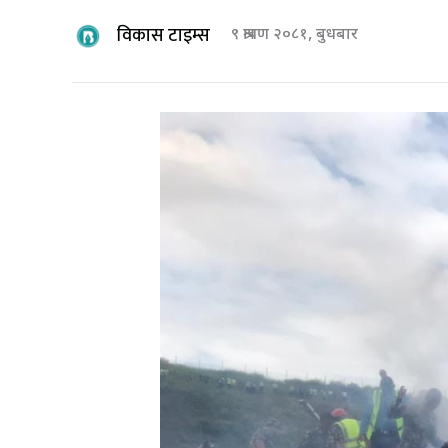
विकास टाइम्स
९ श्रावण २०८१, बुधबार