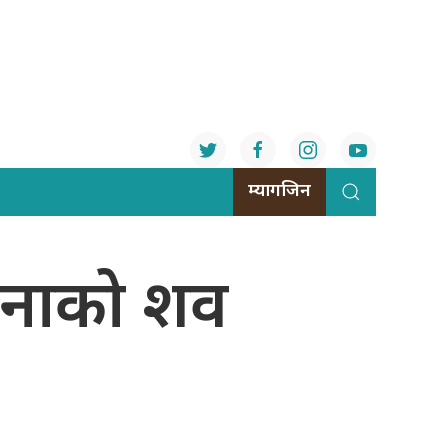
म्यागजिन
 जनाको शव