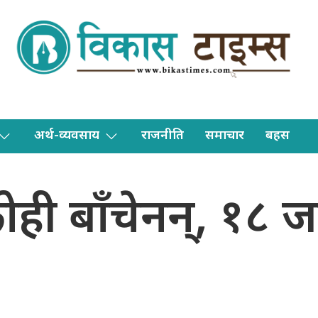
अर्थ-व्यवसाय
राजनीति
समाचार
बहस
ही बाँचेनन्, १८