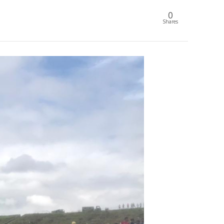
0
Shares