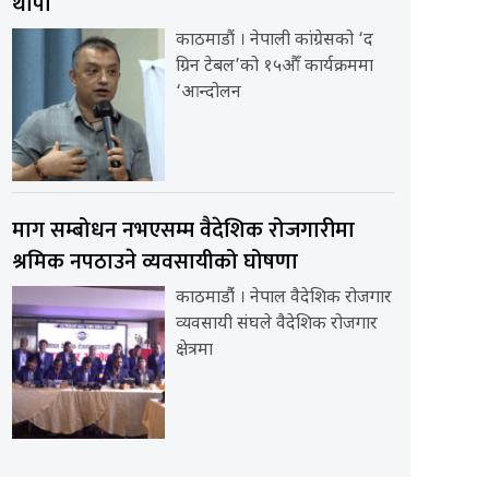
थापा
काठमाडौं । नेपाली कांग्रेसको ‘द
ग्रिन टेबल’को १५औँ कार्यक्रममा
‘आन्दोलन
माग सम्बोधन नभएसम्म वैदेशिक रोजगारीमा
श्रमिक नपठाउने व्यवसायीको घोषणा
काठमाडौंं । नेपाल वैदेशिक रोजगार
व्यवसायी संघले वैदेशिक रोजगार
क्षेत्रमा