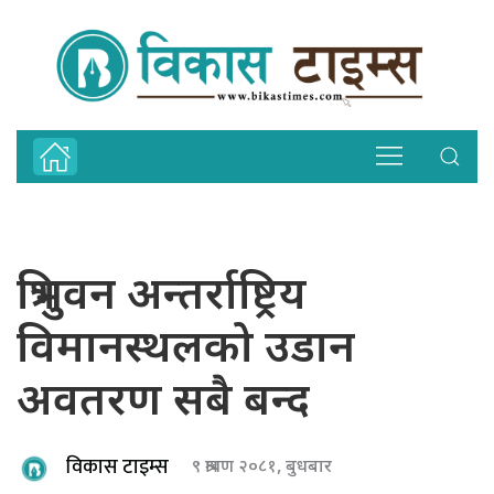
त्रिभुवन अन्तर्राष्ट्रिय
विमानस्थलको उडान
अवतरण सबै बन्द
विकास टाइम्स
९ श्रावण २०८१, बुधबार