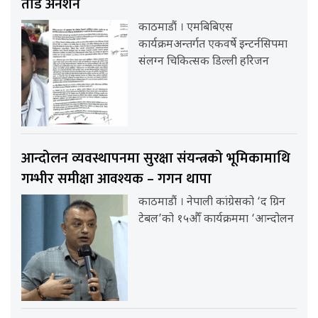
तोडे अनशन
काठमाडौं । एमबिबिएस
कार्यक्रमअन्तर्गत एकवर्षे इन्टर्नसिपमा
संलग्न चिकित्सक डिल्ली हरिजन
आन्दोलन व्यवस्थापनमा सुरक्षा संयन्त्रको भूमिकामाथि
गम्भीर समीक्षा आवश्यक – गगन थापा
काठमाडौं । नेपाली कांग्रेसको ‘द ग्रिन
टेबल’को १५औँ कार्यक्रममा ‘आन्दोलन