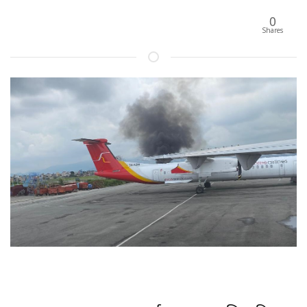
0
Shares