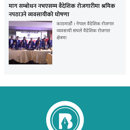
माग सम्बोधन नभएसम्म वैदेशिक रोजगारीमा श्रमिक
नपठाउने व्यवसायीको घोषणा
काठमाडौंं । नेपाल वैदेशिक रोजगार
व्यवसायी संघले वैदेशिक रोजगार
क्षेत्रमा