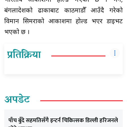
भारतीय आकाशमा होल्ड भएको छ । भने,
बंगलादेशको ढाकाबाट काठमाडौँ आउँदै गरेको
विमान सिमराको आकाशमा होल्ड भएर डाइभट
भएको छ ।
प्रतिक्रिया
अपडेट
पाँच बुँदे सहमतिसँगै इन्टर्न चिकित्सक डिल्ली हरिजनले