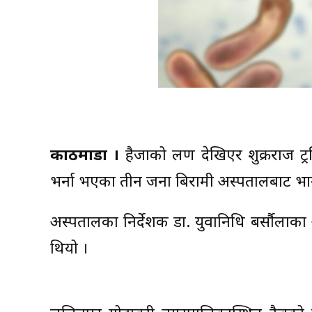
काठमाडौं ।
हैजाको लक्षण देखिएर शुक्रराज 
भर्ना भएका तीन जना बिरामी अस्पतालबाट भाग
अस्पतालका निर्देशक डा. युवानिधि बर्सौलाका
थियो ।