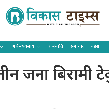
अर्थ-व्यवसाय
राजनीति
समाचार
बहस
तीन जना बिरामी टे