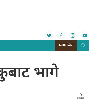
म्यागजिन
कुबाट भागे
0
Shares