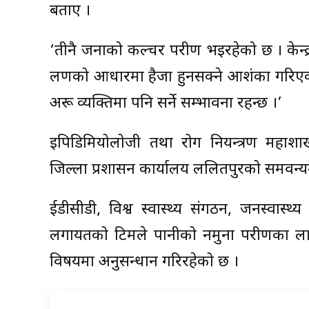
बताए ।
‘तीनै जनाको कल्चर परीक्षण भइरहेको छ । केन्
लक्षणको आधारमा हैजा हुनसक्ने आशंका गरिएको
अरू व्यक्तिमा पनि सर्ने सम्भावना रहन्छ ।’
इपिडिमियोलोजी तथा रोग नियन्त्रण महाशाख
जिल्ला प्रशासन कार्यालय ललितपुरको समवन्
ईडीसीडी, विश्व स्वास्थ्य संगठन, जनस्वास्
लगायतको टिमले पानीको नमुना परीक्षणका ला
विषयमा अनुसन्धान गरिरहेको छ ।