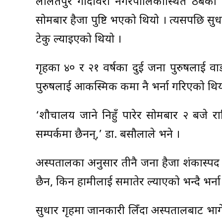
ललितपुर गोदावरी नगरपालिकास्थित ठैबको 
सोमबार हैजा पुष्टि भएको थियो । त्यसपछि स
टेकु ल्याइएको थियो ।
गृहका ४० र २१ वर्षका दुई जना पुरुषलाई वा
पुरुषलाई आकस्मिक कक्षमा नै भर्ना गरिएको थिय
‘शौचालय जाने निहुँ पारेर सोमबार २ बजे र
सम्पर्कमा छैनन्,’ डा. बसौलाले भने ।
अस्पतालका अनुसार तीनै जना हैजा शंकास्पद 
छैन, किन हामीलाई समातेर ल्याएको भन्दै भर्ना
सुधार गृहमा जानकारी लिँदा अस्पतालबाट भा