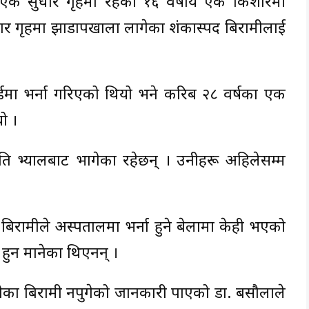
एक सुधार गृहमा रहेका १६ वर्षीय एक किशोरमा
ुधार गृहमा झाडापखाला लागेका शंकास्पद बिरामीलाई
र्डमा भर्ना गरिएको थियो भने करिब २८ वर्षका एक
ो ।
ाति भ्यालबाट भागेका रहेछन् । उनीहरू अहिलेसम्म
बिरामीले अस्पतालमा भर्ना हुने बेलामा केही भएको
 हुन मानेका थिएनन् ।
गेका बिरामी नपुगेको जानकारी पाएको डा. बसौलाले