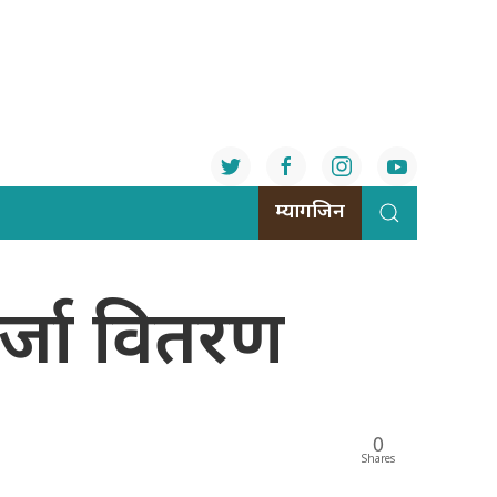
म्यागजिन
र्जा वितरण
0
Shares