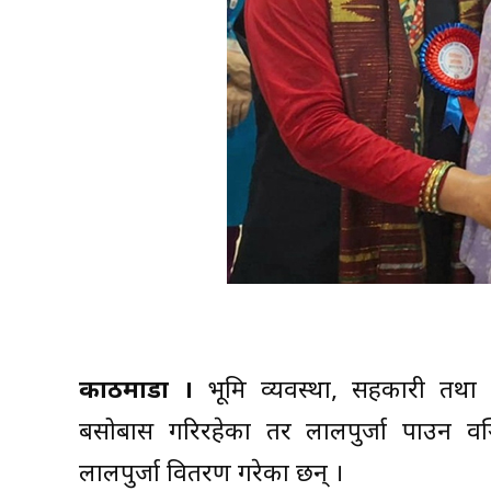
काठमाडौं ।
भूमि व्यवस्था, सहकारी तथा गर
बसोबास गरिरहेका तर लालपुर्जा पाउन वञ्
लालपुर्जा वितरण गरेका छन् ।