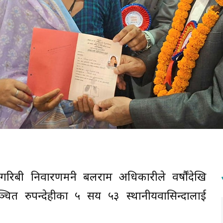
िबी निवारणमन्त्री बलराम अधिकारीले वर्षौंदेखि
चित रुपन्देहीका ५ सय ५३ स्थानीयवासिन्दालाई